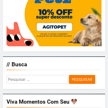
// Busca
Pesquisar
por:
Viva Momentos Com Seu