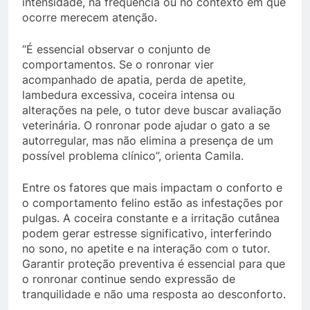
intensidade, na frequência ou no contexto em que
ocorre merecem atenção.
“É essencial observar o conjunto de
comportamentos. Se o ronronar vier
acompanhado de apatia, perda de apetite,
lambedura excessiva, coceira intensa ou
alterações na pele, o tutor deve buscar avaliação
veterinária. O ronronar pode ajudar o gato a se
autorregular, mas não elimina a presença de um
possível problema clínico”, orienta Camila.
Entre os fatores que mais impactam o conforto e
o comportamento felino estão as infestações por
pulgas. A coceira constante e a irritação cutânea
podem gerar estresse significativo, interferindo
no sono, no apetite e na interação com o tutor.
Garantir proteção preventiva é essencial para que
o ronronar continue sendo expressão de
tranquilidade e não uma resposta ao desconforto.