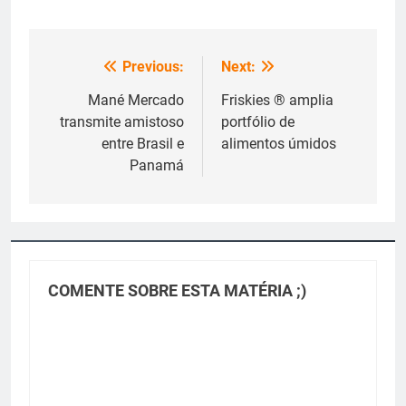
Previous:
Next:
Navegação
de
Mané Mercado
Friskies ® amplia
transmite amistoso
portfólio de
Post
entre Brasil e
alimentos úmidos
Panamá
COMENTE SOBRE ESTA MATÉRIA ;)