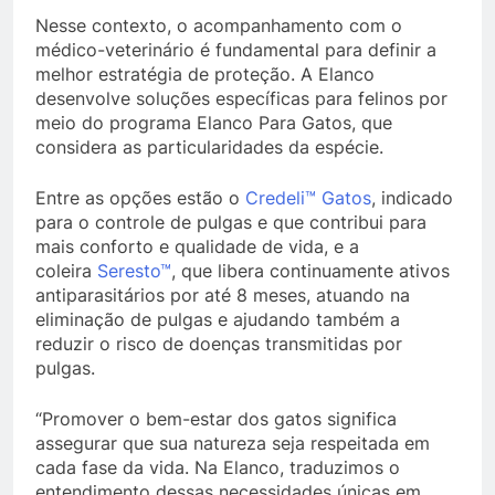
Nesse contexto, o acompanhamento com o
médico-veterinário é fundamental para definir a
melhor estratégia de proteção. A Elanco
desenvolve soluções específicas para felinos por
meio do programa Elanco Para Gatos, que
considera as particularidades da espécie.
Entre as opções estão o
Credeli™ Gatos
, indicado
para o controle de pulgas e que contribui para
mais conforto e qualidade de vida, e a
coleira
Seresto™
, que libera continuamente ativos
antiparasitários por até 8 meses, atuando na
eliminação de pulgas e ajudando também a
reduzir o risco de doenças transmitidas por
pulgas.
“Promover o bem-estar dos gatos significa
assegurar que sua natureza seja respeitada em
cada fase da vida. Na Elanco, traduzimos o
entendimento dessas necessidades únicas em