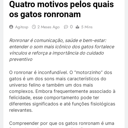
Quatro motivos pelos quais
os gatos ronronam
0
Agitosp
2 Meses Ago
5 Mins
Ronronar é comunicação, saúde e bem-estar:
entender o som mais icônico dos gatos fortalece
vínculos e reforça a importância do cuidado
preventivo
O ronronar é inconfundível. O “motorzinho” dos
gatos é um dos sons mais característicos do
universo felino e também um dos mais
complexos. Embora frequentemente associado à
felicidade, esse comportamento pode ter
diferentes significados e até funções fisiológicas
relevantes.
Compreender por que os gatos ronronam é uma