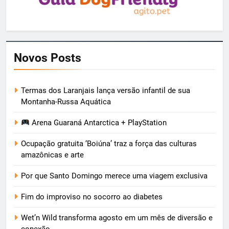
Novos Posts
Termas dos Laranjais lança versão infantil de sua
Montanha-Russa Aquática
Arena Guaraná Antarctica + PlayStation
Ocupação gratuita ‘Boiúna’ traz a força das culturas
amazônicas e arte
Por que Santo Domingo merece uma viagem exclusiva
Fim do improviso no socorro ao diabetes
Wet’n Wild transforma agosto em um mês de diversão e
conexão