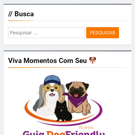
// Busca
Pesquisar
por:
Viva Momentos Com Seu