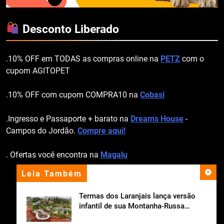
Desconto Liberado
.10% OFF em TODAS as compras online na
PETZ
com o
cupom AGITOPET
.10% OFF com cupom COMPRA10 na
Cobasi
.Ingresso e Passaporte + barato na
Dreams House
-
Campos do Jordão.
Compre aqui!
. Ofertas você encontra na
Magalu
Leia Também
apoio institucional
Termas dos Laranjais lança versão
infantil de sua Montanha-Russa
Aquática