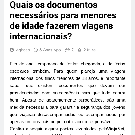
Quais os documentos
necessários para menores
de idade fazerem viagens
internacionais?
0
Agitosp
8 Anos Ago
2 Mins
Fim de ano, temporada de festas chegando, e de férias
escolares também. Para quem planeja uma viagem
internacional dos filhos menores de 18 anos, é importante
saber que existem documentos que devem ser
providenciados com antecedência para que tudo ocorra
bem. Apesar de aparentemente burocráticos, são uma
medida necessária para garantir a segurança dos jovens
que viajarão desacompanhados ou acompanhados por
apenas um dos pais ou por outro adulto responsável.
Confira a seguir alguns pontos levantados pelo
ViajaNe
t,