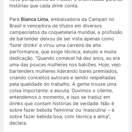
histórias que cada drink conta.
Para
Bianca Lima
, embaixadora da Campari no
Brasil e vencedora de títulos em diversos
campeonatos da coquetelaria mundial, a profissão
de bartender deixou de ser vista apenas como
‘fazer drinks’ e virou uma carreira de alta
performance, que exige técnica, estudo e muita
dedicação. “Quando comecei há dez anos, eu era
uma das poucas mulheres nos balcões. Hoje, vejo
bartenders mulheres liderando bares premiados,
criando conceitos autorais e sendo respeitadas
pela qualidade do trabalho. A gente trouxe uma
coisa importante: a escuta. Ouvimos o cliente,
entendemos o momento, e isso se traduz em
drinks que contam histórias de verdade. Não é
sobre fazer bebida ‘feminina’ ou ‘masculina’ – é
sobre fazer bebida boa, com técnica e alma”,
declara.