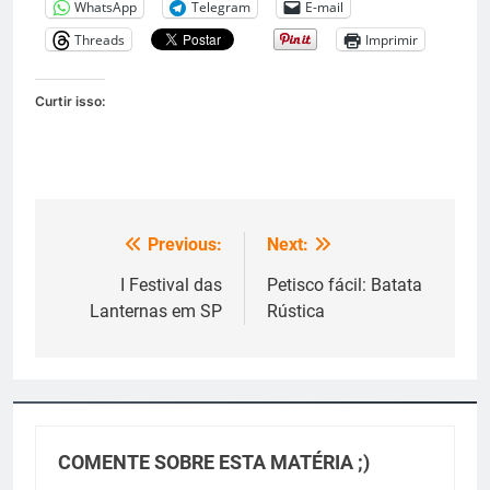
WhatsApp
Telegram
E-mail
Threads
Imprimir
Curtir isso:
Previous:
Next:
Navegação
de
I Festival das
Petisco fácil: Batata
Lanternas em SP
Rústica
Post
COMENTE SOBRE ESTA MATÉRIA ;)