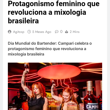
Protagonismo feminino que
revoluciona a mixologia
brasileira
0
Agitosp
5 Meses Ago
2 Mins
Dia Mundial do Bartender: Campari celebra o
protagonismo feminino que revoluciona a
mixologia brasileira