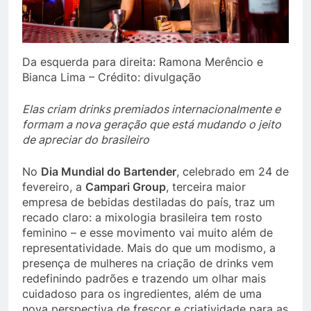
Da esquerda para direita: Ramona Merêncio e
Bianca Lima – Crédito: divulgação
Elas criam drinks premiados internacionalmente e
formam a nova geração que está mudando o jeito
de apreciar do brasileiro
No
Dia Mundial do Bartender
, celebrado em 24 de
fevereiro, a
Campari Group
, terceira maior
empresa de bebidas destiladas do país, traz um
recado claro: a mixologia brasileira tem rosto
feminino – e esse movimento vai muito além de
representatividade. Mais do que um modismo, a
presença de mulheres na criação de drinks vem
redefinindo padrões e trazendo um olhar mais
cuidadoso para os ingredientes, além de uma
nova perspectiva de frescor e criatividade para as