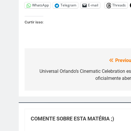
WhatsApp
Telegram
E-mail
Threads
Curtir isso:
Previou
Navegação
de
Universal Orlando’s Cinematic Celebration es
oficialmente aber
Post
COMENTE SOBRE ESTA MATÉRIA ;)