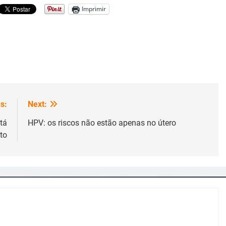
Imprimir
s:
Next:
tá
HPV: os riscos não estão apenas no útero
to