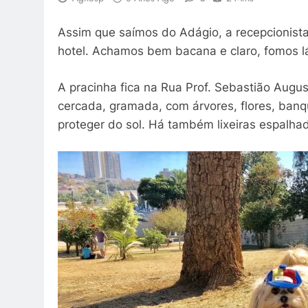
Assim que saímos do Adágio, a recepcionist
hotel. Achamos bem bacana e claro, fomos l
A pracinha fica na Rua Prof. Sebastião Augu
cercada, gramada, com árvores, flores, ban
proteger do sol. Há também lixeiras espalhad