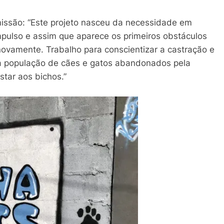
missão: “Este projeto nasceu da necessidade em
pulso e assim que aparece os primeiros obstáculos
novamente. Trabalho para conscientizar a castração e
a população de cães e gatos abandonados pela
tar aos bichos.”