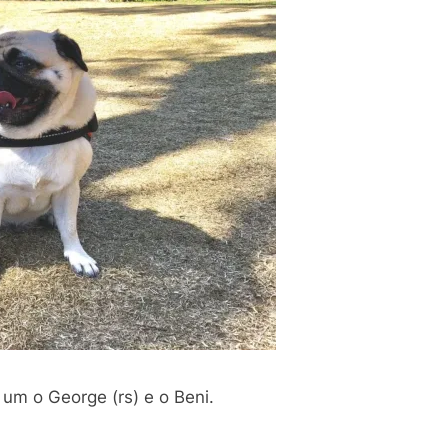
um o George (rs) e o Beni.