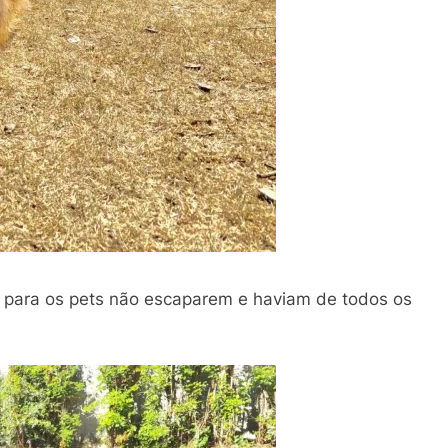
o para os pets não escaparem e haviam de todos os