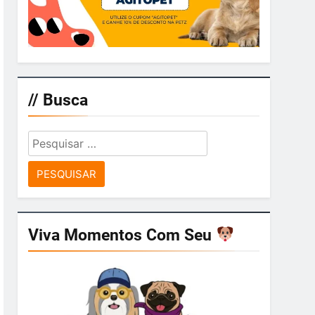
// Busca
Pesquisar
por:
Viva Momentos Com Seu