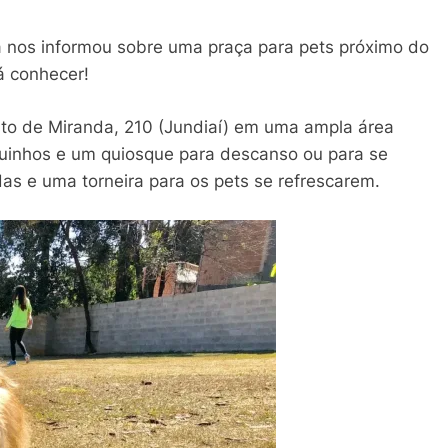
a nos informou sobre uma praça para pets próximo do
á conhecer!
sto de Miranda, 210 (Jundiaí) em uma ampla área
quinhos e um quiosque para descanso ou para se
as e uma torneira para os pets se refrescarem.