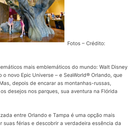
Fotos – Crédito:
s temáticos mais emblemáticos do mundo: Walt Disney
do o novo Epic Universe – e SeaWorld® Orlando, que
 Mas, depois de encarar as montanhas-russas,
s os desejos nos parques, sua aventura na Flórida
alizada entre Orlando e Tampa é uma opção mais
ar suas férias e descobrir a verdadeira essência da