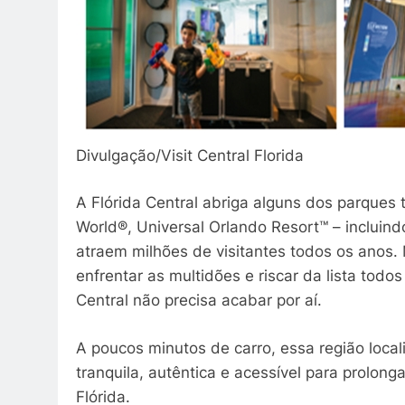
Divulgação/Visit Central Florida
A Flórida Central abriga alguns dos parque
World®, Universal Orlando Resort™ – incluin
atraem milhões de visitantes todos os anos.
enfrentar as multidões e riscar da lista todo
Central não precisa acabar por aí.
A poucos minutos de carro, essa região loc
tranquila, autêntica e acessível para prolong
Flórida.