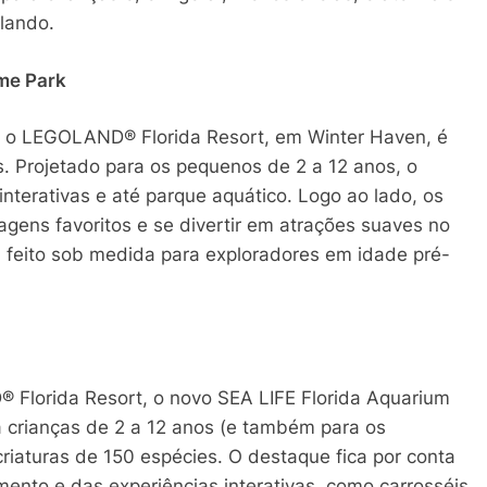
lando.
me Park
, o LEGOLAND® Florida Resort, em Winter Haven, é
s. Projetado para os pequenos de 2 a 12 anos, o
nterativas e até parque aquático. Logo ao lado, os
ens favoritos e se divertir em atrações suaves no
 feito sob medida para exploradores em idade pré-
Florida Resort, o novo SEA LIFE Florida Aquarium
 crianças de 2 a 12 anos (e também para os
riaturas de 150 espécies. O destaque fica por conta
ento e das experiências interativas, como carrosséis