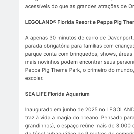
acessíveis do que as grandes atrações de Or
LEGOLAND® Florida Resort e Peppa Pig The
A apenas 30 minutos de carro de Davenport
parada obrigatória para famílias com criança
parque conta com brinquedos, shows, áreas i
mais novinhos podem encontrar seus personag
Peppa Pig Theme Park, o primeiro do mundo,
escolar.
SEA LIFE Florida Aquarium
Inaugurado em junho de 2025 no LEGOLAND® 
traz à vida a magia do oceano. Pensado para
grandinhos), o espaço reúne mais de 3.000 c
do túnel subaquático de 9 metros de comprim