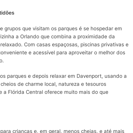
tidões
 e grupos que visitam os parques é se hospedar em
izinha a Orlando que combina a proximidade da
elaxado. Com casas espaçosas, piscinas privativas e
conveniente e acessível para aproveitar o melhor dos
o.
s nos parques e depois relaxar em Davenport, usando a
 cheios de charme local, natureza e tesouros
que a Flórida Central oferece muito mais do que
 para crianças e, em geral, menos cheias, e até mais