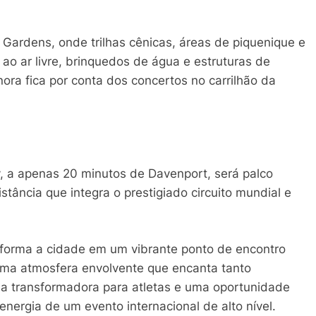
 Gardens, onde trilhas cênicas, áreas de piquenique e
 ao ar livre, brinquedos de água e estruturas de
onora fica por conta dos concertos no carrilhão da
y, a apenas 20 minutos de Davenport, será palco
distância que integra o prestigiado circuito mundial e
forma a cidade em um vibrante ponto de encontro
 uma atmosfera envolvente que encanta tanto
ia transformadora para atletas e uma oportunidade
energia de um evento internacional de alto nível.