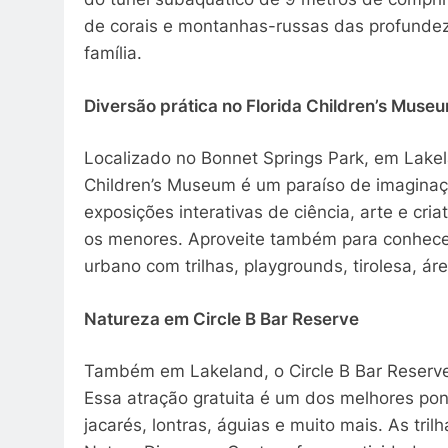
de corais e montanhas-russas das profundez
família.
Diversão prática no Florida Children’s Muse
Localizado no Bonnet Springs Park, em Lakel
Children’s Museum é um paraíso de imaginaç
exposições interativas de ciência, arte e cr
os menores. Aproveite também para conhecer
urbano com trilhas, playgrounds, tirolesa, á
Natureza em Circle B Bar Reserve
Também em Lakeland, o Circle B Bar Reserve c
Essa atração gratuita é um dos melhores po
jacarés, lontras, águias e muito mais. As tri