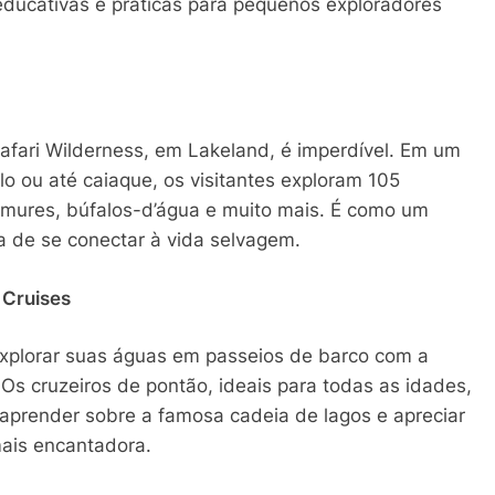
educativas e práticas para pequenos exploradores
afari Wilderness, em Lakeland, é imperdível. Em um
lo ou até caiaque, os visitantes exploram 105
êmures, búfalos-d’água e muito mais. É como um
 de se conectar à vida selvagem.
 Cruises
explorar suas águas em passeios de barco com a
Os cruzeiros de pontão, ideais para todas as idades,
 aprender sobre a famosa cadeia de lagos e apreciar
mais encantadora.