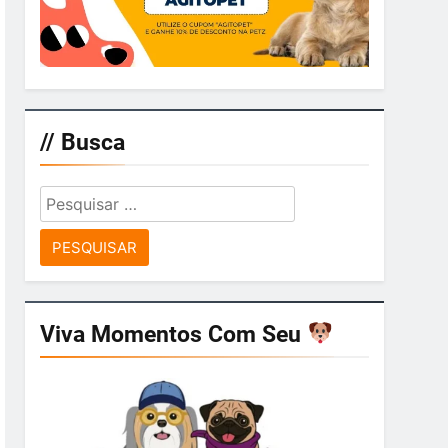
// Busca
Pesquisar
por:
Viva Momentos Com Seu