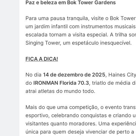
Paz e beleza em Bok Tower Gardens
Para uma pausa tranquila, visite o Bok Tower
um jardim infantil com instrumentos musicais
escalada tornam a visita especial. A trilha s
Singing Tower, um espetáculo inesquecível.
FICA A DICA!
No dia
14 de dezembro de 2025
, Haines Cit
do
IRONMAN Florida 70.3
, triatlo de média 
atrai atletas do mundo todo.
Mais do que uma competição, o evento trans
esportivo, celebrando conquistas e criando
visitantes quanto moradores. Uma experiênc
única para quem deseja vivenciar de perto a 