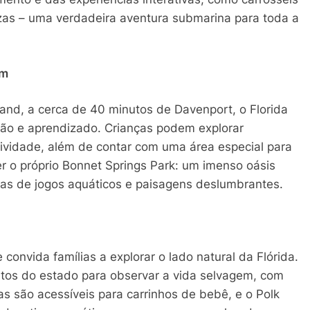
as – uma verdadeira aventura submarina para toda a
um
and, a cerca de 40 minutos de Davenport, o Florida
ão e aprendizado. Crianças podem explorar
iatividade, além de contar com uma área especial para
 o próprio Bonnet Springs Park: um imenso oásis
reas de jogos aquáticos e paisagens deslumbrantes.
onvida famílias a explorar o lado natural da Flórida.
ntos do estado para observar a vida selvagem, com
lhas são acessíveis para carrinhos de bebê, e o Polk