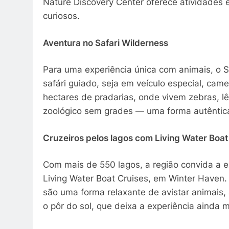
Nature Discovery Center oferece atividades 
curiosos.
Aventura no Safari Wilderness
Para uma experiência única com animais, o S
safári guiado, seja em veículo especial, came
hectares de pradarias, onde vivem zebras, l
zoológico sem grades — uma forma autêntica
Cruzeiros pelos lagos com Living Water Boat
Com mais de 550 lagos, a região convida a 
Living Water Boat Cruises, em Winter Haven. 
são uma forma relaxante de avistar animais,
o pôr do sol, que deixa a experiência ainda 