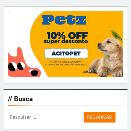
// Busca
Pesquisar
por: