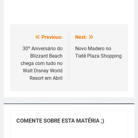
Previous:
Next:
Navegação
de
30º Aniversário do
Novo Madero no
Blizzard Beach
Tietê Plaza Shopping
Post
chega com tudo no
Walt Disney World
Resort em Abril
COMENTE SOBRE ESTA MATÉRIA ;)