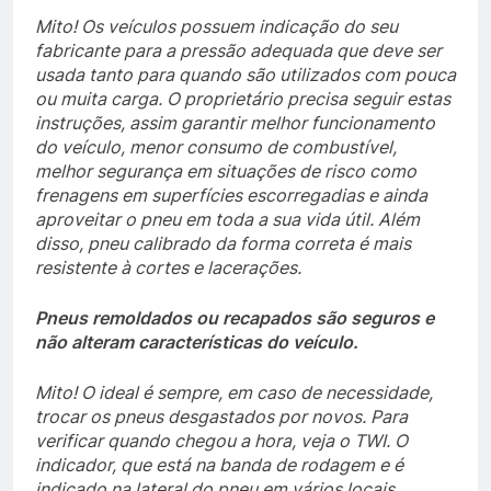
Mito! Os veículos possuem indicação do seu
fabricante para a pressão adequada que deve ser
usada tanto para quando são utilizados com pouca
ou muita carga. O proprietário precisa seguir estas
instruções, assim garantir melhor funcionamento
do veículo, menor consumo de combustível,
melhor segurança em situações de risco como
frenagens em superfícies escorregadias e ainda
aproveitar o pneu em toda a sua vida útil. Além
disso, pneu calibrado da forma correta é mais
resistente à cortes e lacerações.
Pneus remoldados ou recapados são seguros e
não alteram características do veículo.
Mito! O ideal é sempre, em caso de necessidade,
trocar os pneus desgastados por novos. Para
verificar quando chegou a hora, veja o TWI. O
indicador, que está na banda de rodagem e é
indicado na lateral do pneu em vários locais