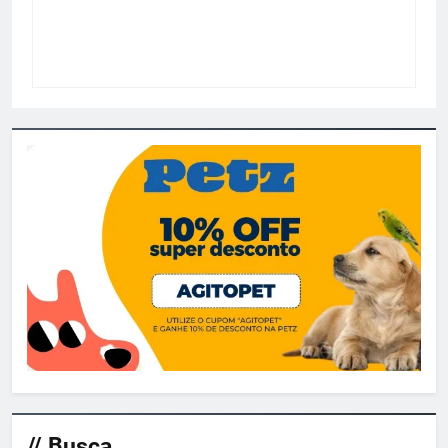
// Busca