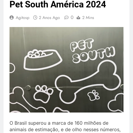
Pet South América 2024
0
Agitosp
2 Anos Ago
2 Mins
O Brasil superou a marca de 160 milhões de
animais de estimação, e de olho nesses números,