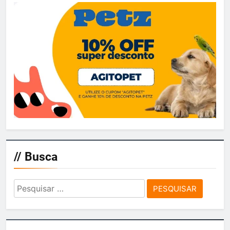
// Busca
Pesquisar
por: