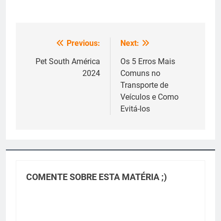
Previous:
Next:
Navegação
de
Pet South América
Os 5 Erros Mais
2024
Comuns no
Post
Transporte de
Veículos e Como
Evitá-los
COMENTE SOBRE ESTA MATÉRIA ;)