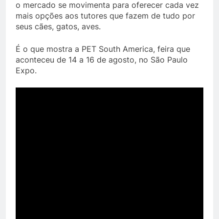
o mercado se movimenta para oferecer cada vez
mais opções aos tutores que fazem de tudo por
seus cães, gatos, aves.
É o que mostra a PET South America, feira que
aconteceu de 14 a 16 de agosto, no São Paulo
Expo.