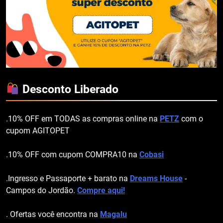
Desconto Liberado
.10% OFF em TODAS as compras online na
PETZ
com o
cupom AGITOPET
.10% OFF com cupom COMPRA10 na
Cobasi
.Ingresso e Passaporte + barato na
Dreams House
-
Campos do Jordão.
Compre aqui!
. Ofertas você encontra na
Magalu