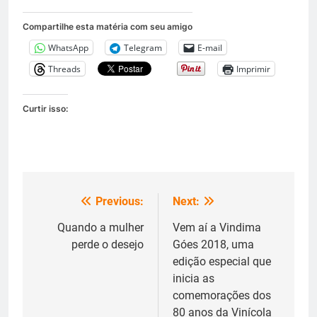
Compartilhe esta matéria com seu amigo
WhatsApp
Telegram
E-mail
Threads
Imprimir
Curtir isso:
Previous:
Next:
Navegação
de
Quando a mulher
Vem aí a Vindima
perde o desejo
Góes 2018, uma
Post
edição especial que
inicia as
comemorações dos
80 anos da Vinícola