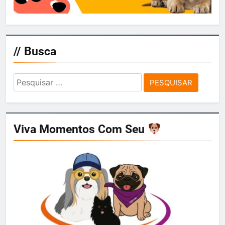
// Busca
Pesquisar
por:
Viva Momentos Com Seu