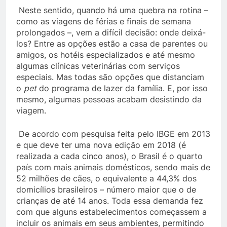
Neste sentido, quando há uma quebra na rotina –
como as viagens de férias e finais de semana
prolongados –, vem a difícil decisão: onde deixá-
los? Entre as opções estão a casa de parentes ou
amigos, os hotéis especializados e até mesmo
algumas clínicas veterinárias com serviços
especiais. Mas todas são opções que distanciam
o
pet
do programa de lazer da família. E, por isso
mesmo, algumas pessoas acabam desistindo da
viagem.
De acordo com pesquisa feita pelo IBGE em 2013
e que deve ter uma nova edição em 2018 (é
realizada a cada cinco anos), o Brasil é o quarto
país com mais animais domésticos, sendo mais de
52 milhões de cães, o equivalente a 44,3% dos
domicílios brasileiros – número maior que o de
crianças de até 14 anos. Toda essa demanda fez
com que alguns estabelecimentos começassem a
incluir os animais em seus ambientes, permitindo