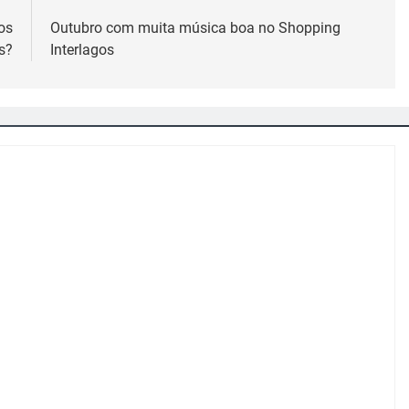
os
Outubro com muita música boa no Shopping
s?
Interlagos