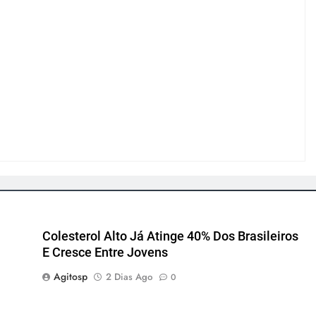
Colesterol Alto Já Atinge 40% Dos Brasileiros
E Cresce Entre Jovens
Agitosp
2 Dias Ago
0