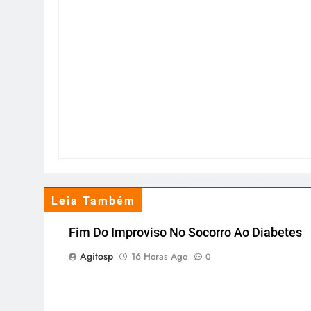
Leia Também
Fim Do Improviso No Socorro Ao Diabetes
Agitosp
16 Horas Ago
0