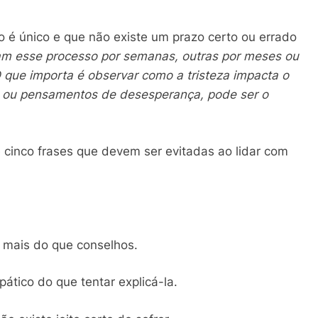
o é único e que não existe um prazo certo ou errado
am esse processo por semanas, outras por meses ou
O que importa é observar como a tristeza impacta o
o ou pensamentos de desesperança, pode ser o
e cinco frases que devem ser evitadas ao lidar com
e mais do que conselhos.
pático do que tentar explicá-la.