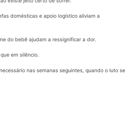
o existe jeito certo de sofrer.
fas domésticas e apoio logístico aliviam a
me do bebê ajudam a ressignificar a dor.
 que em silêncio.
 necessário nas semanas seguintes, quando o luto se