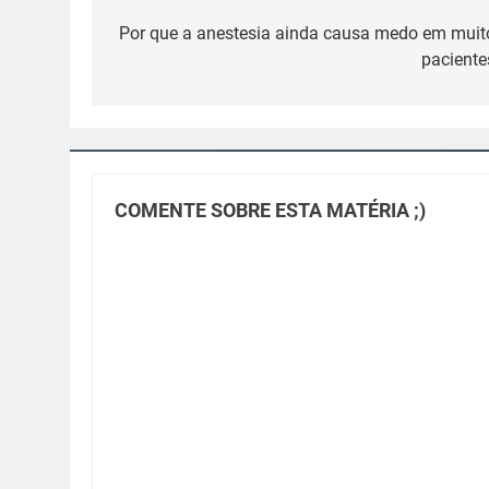
de
Por que a anestesia ainda causa medo em muit
paciente
Post
COMENTE SOBRE ESTA MATÉRIA ;)