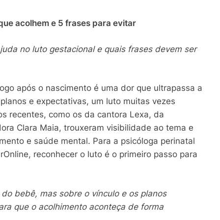
 que acolhem e 5 frases para evitar
ajuda no luto gestacional e quais frases devem ser
ogo após o nascimento é uma dor que ultrapassa a
 planos e expectativas, um luto muitas vezes
os recentes, como os da cantora Lexa, da
ora Clara Maia, trouxeram visibilidade ao tema e
ento e saúde mental. Para a psicóloga perinatal
rOnline, reconhecer o luto é o primeiro passo para
 do bebê, mas sobre o vínculo e os planos
 para que o acolhimento aconteça de forma