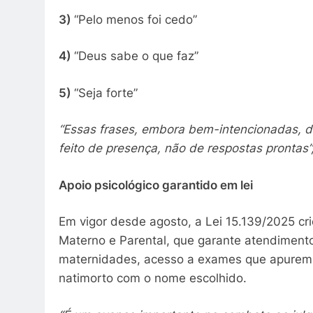
3)
“Pelo menos foi cedo”
4)
“Deus sabe o que faz”
5)
“Seja forte”
“Essas frases, embora bem-intencionadas, d
feito de presença, não de respostas prontas”
Apoio psicológico garantido em lei
Em vigor desde agosto, a Lei 15.139/2025 cr
Materno e Parental, que garante atendiment
maternidades, acesso a exames que apurem a
natimorto com o nome escolhido.