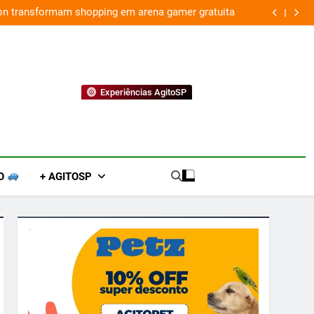
ion transformam shopping em arena gamer gratuita
Experiências AgitoSP
O
+ AGITOSP