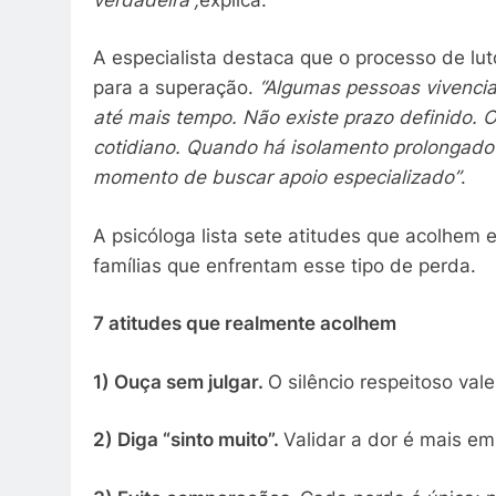
A especialista destaca que o processo de lut
para a superação.
“Algumas pessoas vivenci
até mais tempo. Não existe prazo definido. 
cotidiano. Quando há isolamento prolongad
momento de buscar apoio especializado”
.
A psicóloga lista sete atitudes que acolhem 
famílias que enfrentam esse tipo de perda.
7 atitudes que realmente acolhem
1) Ouça sem julgar.
O silêncio respeitoso val
2) Diga “sinto muito”.
Validar a dor é mais em