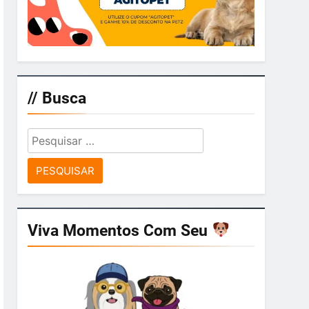
// Busca
Pesquisar
por:
Viva Momentos Com Seu