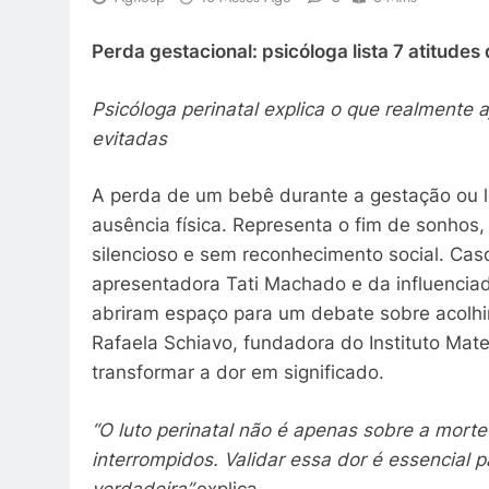
Perda gestacional: psicóloga lista 7 atitudes
Psicóloga perinatal explica o que realmente 
evitadas
A perda de um bebê durante a gestação ou l
ausência física. Representa o fim de sonhos,
silencioso e sem reconhecimento social. Cas
apresentadora Tati Machado e da influenciad
abriram espaço para um debate sobre acolhim
Rafaela Schiavo, fundadora do Instituto Mate
transformar a dor em significado.
“O luto perinatal não é apenas sobre a morte
interrompidos. Validar essa dor é essencial
verdadeira”,
explica.