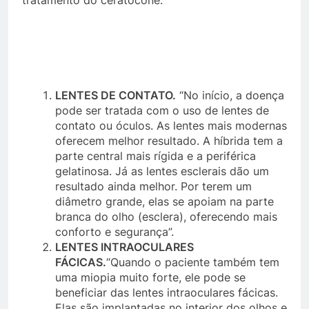
tratamento do ceratocone:
LENTES DE CONTATO.
“No início, a doença
pode ser tratada com o uso de lentes de
contato ou óculos. As lentes mais modernas
oferecem melhor resultado. A híbrida tem a
parte central mais rígida e a periférica
gelatinosa. Já as lentes esclerais dão um
resultado ainda melhor. Por terem um
diâmetro grande, elas se apoiam na parte
branca do olho (esclera), oferecendo mais
conforto e segurança”.
LENTES INTRAOCULARES
FÁCICAS.
“Quando o paciente também tem
uma miopia muito forte, ele pode se
beneficiar das lentes intraoculares fácicas.
Elas são implantadas no interior dos olhos e