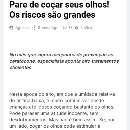
Pare de coçar seus olhos!
Os riscos são grandes
0
Agitosp
8 Anos Ago
6 Mins
No mês que vigora campanha de prevenção ao
ceratocone, especialista aponta oito tratamentos
eficientes
Nesta época do ano, em que a umidade relativa
do ar fica baixa, é muito comum ver desde
crianças até idosos coçando bastante os olhos.
Pode parecer uma atitude inocente, sem
desdobramentos. Mas não é bem assim. Se, por
um lado, coçar os olhos pode estimular a