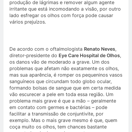
produção de lágrimas e remover algum agente
irritante que está incomodando a visão, por outro
lado esfregar os olhos com força pode causar
vários prejuízos.
De acordo com o oftalmologista
Renato Neves
,
diretor-presidente do
Eye Care Hospital de Olhos
,
os danos vão de moderado a grave. Um dos
problemas que afetam não exatamente os olhos,
mas sua aparência, é romper os pequeninos vasos
sanguíneos que circundam todo globo ocular,
formando bolsas de sangue que em certa medida
vão escurecer a pele em toda essa região. Um
problema mais grave é que a mão – geralmente
em contato com germes e bactérias – pode
facilitar a transmissão de conjuntivite, por
exemplo. Mas o mais grave mesmo é que, quem
coça muito os olhos, tem chances bastante