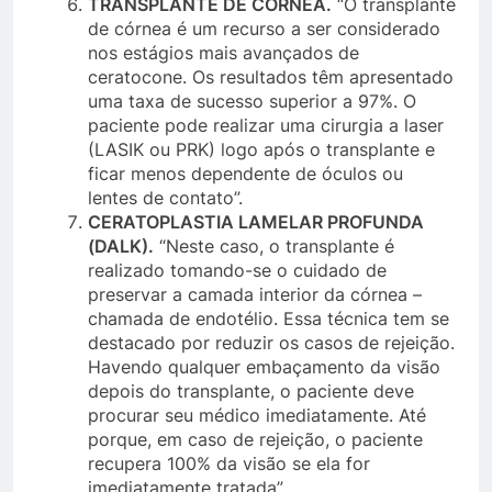
TRANSPLANTE DE CÓRNEA.
“O transplante
de córnea é um recurso a ser considerado
nos estágios mais avançados de
ceratocone. Os resultados têm apresentado
uma taxa de sucesso superior a 97%. O
paciente pode realizar uma cirurgia a laser
(LASIK ou PRK) logo após o transplante e
ficar menos dependente de óculos ou
lentes de contato”.
CERATOPLASTIA LAMELAR PROFUNDA
(DALK).
“Neste caso, o transplante é
realizado tomando-se o cuidado de
preservar a camada interior da córnea –
chamada de endotélio. Essa técnica tem se
destacado por reduzir os casos de rejeição.
Havendo qualquer embaçamento da visão
depois do transplante, o paciente deve
procurar seu médico imediatamente. Até
porque, em caso de rejeição, o paciente
recupera 100% da visão se ela for
imediatamente tratada”.