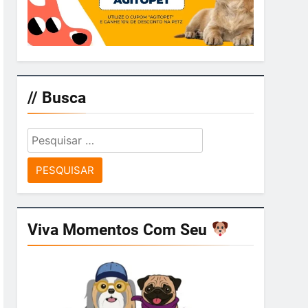
// Busca
Pesquisar
por:
Viva Momentos Com Seu