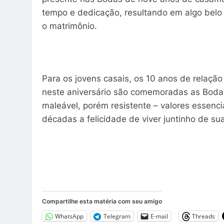
tempo e dedicação, resultando em algo belo
o matrimônio.
Para os jovens casais, os 10 anos de relaçã
neste aniversário são comemoradas as Boda
maleável, porém resistente – valores essenc
décadas a felicidade de viver juntinho de s
Compartilhe esta matéria com seu amigo
WhatsApp
Telegram
E-mail
Threads