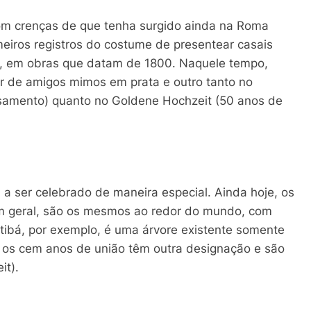
com crenças de que tenha surgido ainda na Roma
meiros registros do costume de presentear casais
a, em obras que datam de 1800. Naquele tempo,
 de amigos mimos em prata e outro tanto no
casamento) quanto no Goldene Hochzeit (50 anos de
 a ser celebrado de maneira especial. Ainda hoje, os
em geral, são os mesmos ao redor do mundo, com
tibá, por exemplo, é uma árvore existente somente
, os cem anos de união têm outra designação e são
it).