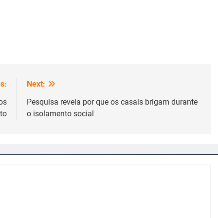
s:
Next:
os
Pesquisa revela por que os casais brigam durante
to
o isolamento social