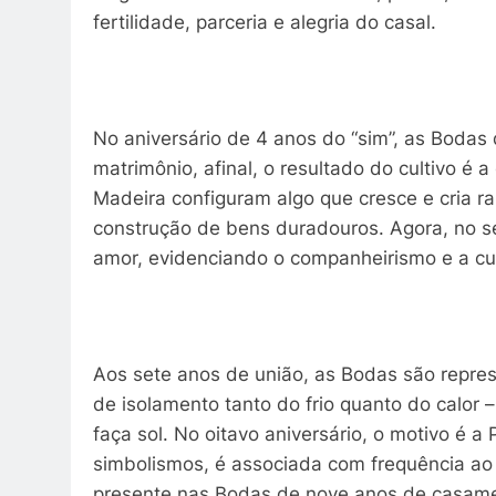
fertilidade, parceria e alegria do casal.
No aniversário de 4 anos do “sim”, as Bodas d
matrimônio, afinal, o resultado do cultivo é 
Madeira configuram algo que cresce e cria ra
construção de bens duradouros. Agora, no s
amor, evidenciando o companheirismo e a cu
Aos sete anos de união, as Bodas são repre
de isolamento tanto do frio quanto do calor 
faça sol. No oitavo aniversário, o motivo é a
simbolismos, é associada com frequência ao 
presente nas Bodas de nove anos de casame