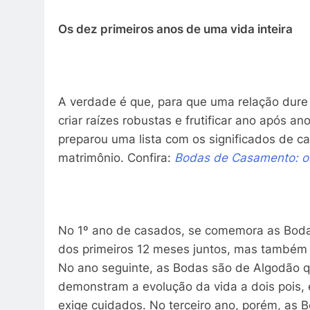
Os dez primeiros anos de uma vida inteira
A verdade é que, para que uma relação dure 
criar raízes robustas e frutificar ano após an
preparou uma lista com os significados de ca
matrimônio. Confira:
Bodas de Casamento: os
No 1º ano de casados, se comemora as Bodas 
dos primeiros 12 meses juntos, mas também a
No ano seguinte, as Bodas são de Algodão q
demonstram a evolução da vida a dois pois, 
exige cuidados. No terceiro ano, porém, as 