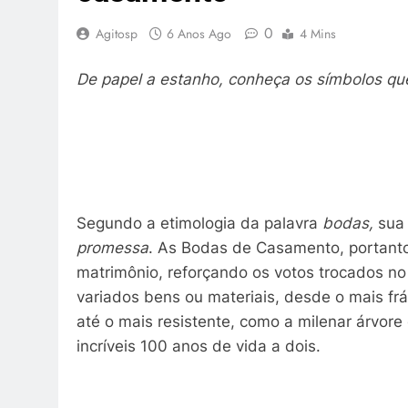
0
Agitosp
6 Anos Ago
4 Mins
De papel a estanho, conheça os símbolos qu
Segundo a etimologia da palavra
bodas,
sua
promessa
. As Bodas de Casamento, portanto
matrimônio, reforçando os votos trocados no
variados bens ou materiais, desde o mais frá
até o mais resistente, como a milenar árvore
incríveis 100 anos de vida a dois.