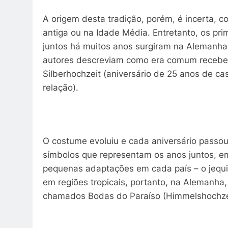
A origem desta tradição, porém, é incerta, 
antiga ou na Idade Média. Entretanto, os pri
juntos há muitos anos surgiram na Alemanh
autores descreviam como era comum receber
Silberhochzeit (aniversário de 25 anos de 
relação).
O costume evoluiu e cada aniversário passou
símbolos que representam os anos juntos, 
pequenas adaptações em cada país – o jequi
em regiões tropicais, portanto, na Alemanha
chamados Bodas do Paraíso (Himmelshochze