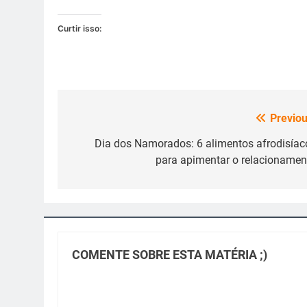
Curtir isso:
Previou
Navegação
de
Dia dos Namorados: 6 alimentos afrodisíac
para apimentar o relacionamen
Post
COMENTE SOBRE ESTA MATÉRIA ;)