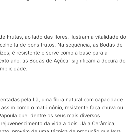
e Frutas, ao lado das flores, ilustram a vitalidade do
a colheita de bons frutos. Na sequência, as Bodas de
ízes, é resistente e serve como a base para a
exto ano, as Bodas de Açúcar significam a doçura do
mplicidade.
sentadas pela Lã, uma fibra natural com capacidade
– assim como o matrimônio, resistente faça chuva ou
 Papoula que, dentre os seus mais diversos
rejuvenescimento da vida a dois. Já a Cerâmica,
nto, provém de uma técnica de produção que leva