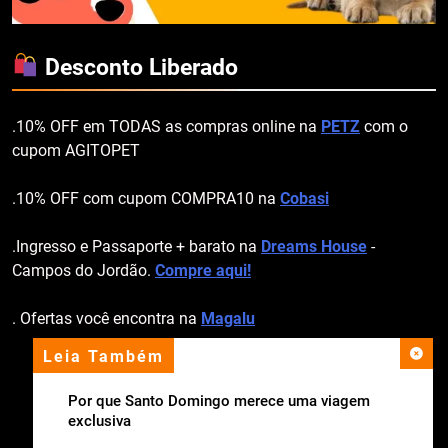
Desconto Liberado
.10% OFF em TODAS as compras online na
PETZ
com o
cupom AGITOPET
.10% OFF com cupom COMPRA10 na
Cobasi
.Ingresso e Passaporte + barato na
Dreams House
-
Campos do Jordão.
Compre aqui!
. Ofertas você encontra na
Magalu
Leia Também
apoio institucional
Por que Santo Domingo merece uma viagem
exclusiva