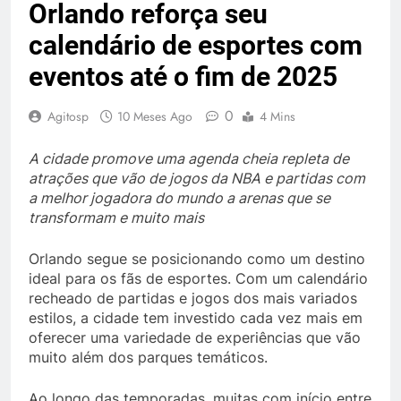
Orlando reforça seu
calendário de esportes com
eventos até o fim de 2025
0
Agitosp
10 Meses Ago
4 Mins
A cidade promove uma agenda cheia repleta de
atrações que vão de jogos da NBA e partidas com
a melhor jogadora do mundo a arenas que se
transformam e muito mais
Orlando segue se posicionando como um destino
ideal para os fãs de esportes. Com um calendário
recheado de partidas e jogos dos mais variados
estilos, a cidade tem investido cada vez mais em
oferecer uma variedade de experiências que vão
muito além dos parques temáticos.
Ao longo das temporadas, muitas com início entre