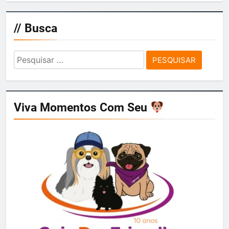
// Busca
Pesquisar
por:
Viva Momentos Com Seu