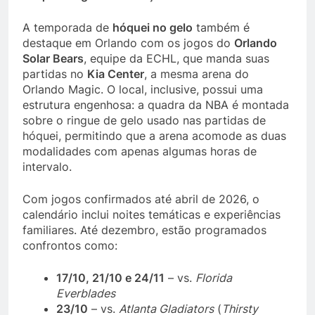
A temporada de
hóquei no gelo
também é
destaque em Orlando com os jogos do
Orlando
Solar Bears
, equipe da ECHL, que manda suas
partidas no
Kia Center
, a mesma arena do
Orlando Magic. O local, inclusive, possui uma
estrutura engenhosa: a quadra da NBA é montada
sobre o ringue de gelo usado nas partidas de
hóquei, permitindo que a arena acomode as duas
modalidades com apenas algumas horas de
intervalo.
Com jogos confirmados até abril de 2026, o
calendário inclui noites temáticas e experiências
familiares. Até dezembro, estão programados
confrontos como:
17/10, 21/10 e 24/11
– vs.
Florida
Everblades
23/10
– vs.
Atlanta Gladiators
(
Thirsty