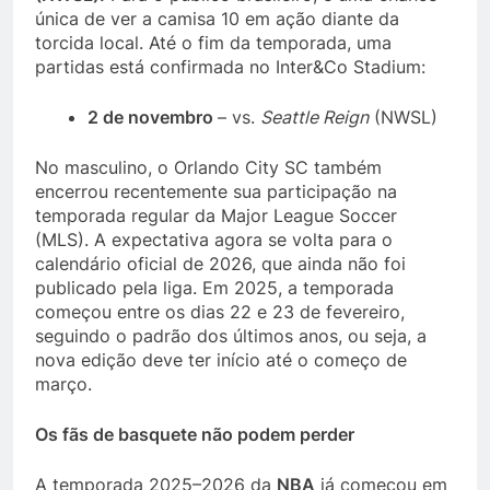
única de ver a camisa 10 em ação diante da
torcida local. Até o fim da temporada, uma
partidas está confirmada no Inter&Co Stadium:
2 de novembro
– vs.
Seattle Reign
(NWSL)
No masculino, o Orlando City SC também
encerrou recentemente sua participação na
temporada regular da Major League Soccer
(MLS). A expectativa agora se volta para o
calendário oficial de 2026, que ainda não foi
publicado pela liga. Em 2025, a temporada
começou entre os dias 22 e 23 de fevereiro,
seguindo o padrão dos últimos anos, ou seja, a
nova edição deve ter início até o começo de
março.
Os fãs de basquete não podem perder
A temporada 2025–2026 da
NBA
já começou em