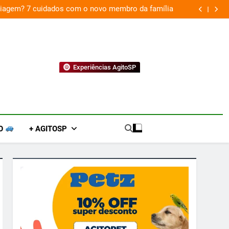
 viagem? 7 cuidados com o novo membro da família
Experiências AgitoSP
O
+ AGITOSP