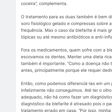
coceira”, complementa.
O tratamento para as duas também é bem dife
soro fisiológico gelado e compressas sobre 
frequência. Mas o caso da blefarite é mais 
tópicas ou até mesmo antibióticos e anti-infl
Fora os medicamentos, quem sofre com a blef
escovamos os dentes. Manter uma dieta rica
também é importante. “Como a doença não t
antes, principalmente porque ele requer dedi
Então, como podemos diferenciá-las em um p
infelizmente não conseguimos. Até ter o ol
adequado, não há como fazer um diagnóstico
diagnóstico da blefarite é atrasado pois o pa
tratamento errado em casa. “Por isso, minh