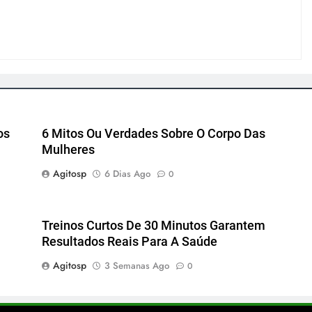
os
6 Mitos Ou Verdades Sobre O Corpo Das
Mulheres
Agitosp
6 Dias Ago
0
Treinos Curtos De 30 Minutos Garantem
Resultados Reais Para A Saúde
Agitosp
3 Semanas Ago
0