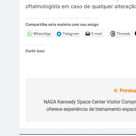
oftalmologista em caso de qualquer alteração 
Compartilhe esta matéria com seu amigo
WhatsApp
Telegram
E-mail
Threads
Curtir isso:
Previou
Navegação
de
NASA Kennedy Space Center Visitor Compl
oferece experiência de treinamento espaci
Post