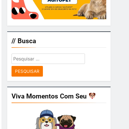
// Busca
Pesquisar
por:
Viva Momentos Com Seu