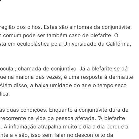
região dos olhos. Estes são sintomas da conjuntivite,
 comum pode ser também caso de blefarite. O
sta em oculoplástica pela Universidade da Califórnia,
cular, chamada de conjuntivo. Já a blefarite se dá
ue na maioria das vezes, é uma resposta à dermatite
Além disso, a baixa umidade do ar e o tempo seco
lica.
das duas condições. Enquanto a conjuntivite dura de
a recorrente na vida da pessoa afetada. “A blefarite
. A inflamação atrapalha muito o dia a dia porque a
ente a visão, isso sem falar no desconforto da