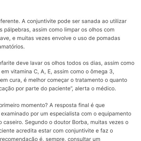
rente. A conjuntivite pode ser sanada ao utilizar
as pálpebras, assim como limpar os olhos com
grave, e muitas vezes envolve o uso de pomadas
amatórios.
arite deve lavar os olhos todos os dias, assim como
 em vitamina C, A, E, assim como o ômega 3,
em cura, é melhor começar o tratamento o quanto
cação por parte do paciente”, alerta o médico.
rimeiro momento? A resposta final é que
ho examinado por um especialista com o equipamento
 caseiro. Segundo o doutor Borba, muitas vezes o
ciente acredita estar com conjuntivite e faz o
a recomendação é, sempre, consultar um