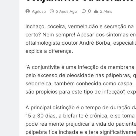
0
Agitosp
6 Anos Ago
2 Mins
Inchaço, coceira, vermelhidão e secreção na 
certo? Nem sempre! Apesar dos sintomas em
oftalmologista doutor André Borba, especiali
explica a diferença.
“A conjuntivite é uma infecção da membrana o
pelo excesso de oleosidade nas pálpebras, q
seborreica, também conhecida como caspa. 
são propícios para este tipo de infecção”, exp
A principal distinção é o tempo de duração 
15 a 30 dias, a blefarite é crônica, e se torn
pode realmente prejudicar a vida do paciente
pálpebra fica inchada e altera significativam