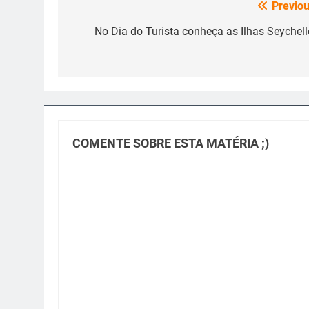
Previou
Navegação
de
No Dia do Turista conheça as Ilhas Seychell
Post
COMENTE SOBRE ESTA MATÉRIA ;)