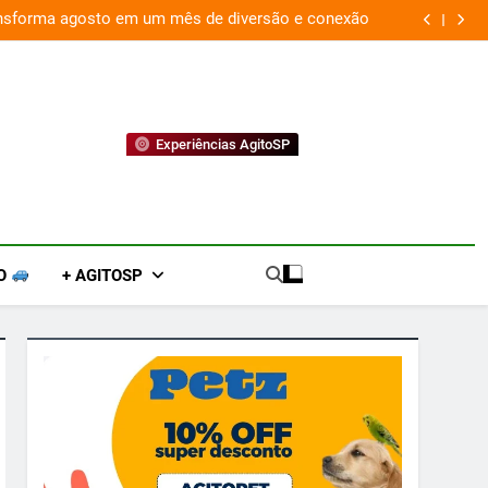
ansforma agosto em um mês de diversão e conexão
“
Experiências AgitoSP
O
+ AGITOSP