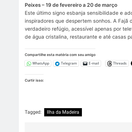
Peixes – 19 de fevereiro a 20 de março
Este último signo esbanja sensibilidade e a
inspiradores que despertem sonhos. A Fajã do
verdadeiro refúgio, acessível apenas por tel
de água cristalina, restaurante e até casas p
Compartilhe esta matéria com seu amigo
WhatsApp
Telegram
E-mail
Threads
Curtir isso:
Tagged:
Ilha da Madeira