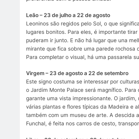
Leão – 23 de julho a 22 de agosto
Leoninos são regidos pelo Sol, o que signifi
lugares bonitos. Para eles, é importante tir
puderam ir junto. E não há lugar que una mel
mirante que fica sobre uma parede rochosa 
Para completar o visual, há uma passarela s
Virgem – 23 de agosto a 22 de setembro
Este signo costuma se interessar por cultura
o Jardim Monte Palace será magnífico. Para c
garante uma vista impressionante. O jardim
várias plantas e flores típicas da Madeira e
também com um museu de arte. A descida at
Funchal, é feita nos carros de cesto, transport