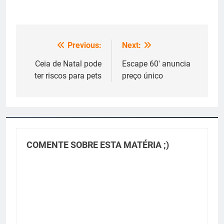
Previous:
Next:
Navegação
de
Ceia de Natal pode
Escape 60′ anuncia
ter riscos para pets
preço único
Post
COMENTE SOBRE ESTA MATÉRIA ;)