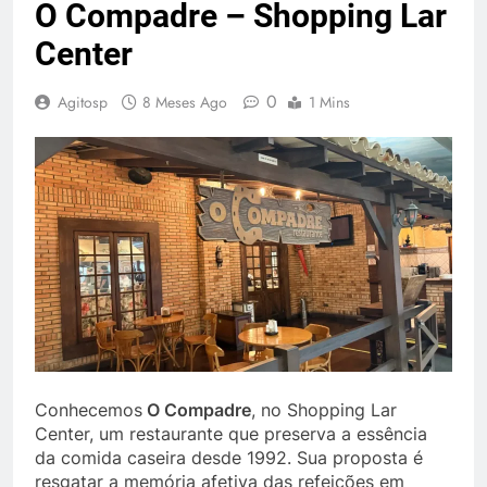
O Compadre – Shopping Lar
Center
0
Agitosp
8 Meses Ago
1 Mins
Conhecemos
O Compadre
, no Shopping Lar
Center, um restaurante que preserva a essência
da comida caseira desde 1992. Sua proposta é
resgatar a memória afetiva das refeições em