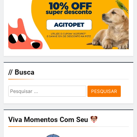
// Busca
Pesquisar
por:
Viva Momentos Com Seu