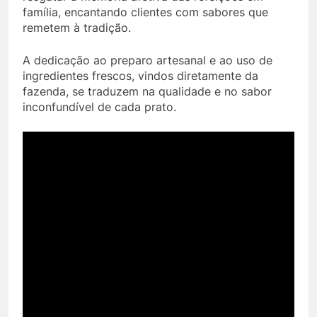
família, encantando clientes com sabores que
remetem à tradição.
A dedicação ao preparo artesanal e ao uso de
ingredientes frescos, vindos diretamente da
fazenda, se traduzem na qualidade e no sabor
inconfundível de cada prato.