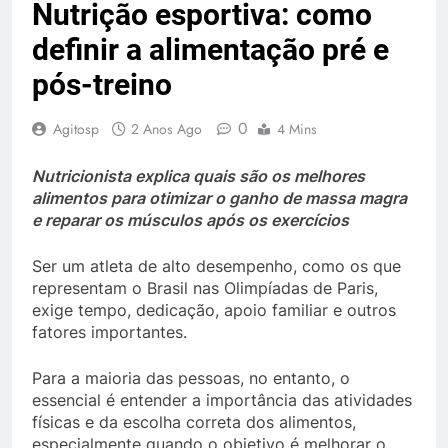
Nutrição esportiva: como
definir a alimentação pré e
pós-treino
0
Agitosp
2 Anos Ago
4 Mins
Nutricionista explica quais são os melhores
alimentos para otimizar o ganho de massa magra
e reparar os músculos após os exercícios
Ser um atleta de alto desempenho, como os que
representam o Brasil nas Olimpíadas de Paris,
exige tempo, dedicação, apoio familiar e outros
fatores importantes.
Para a maioria das pessoas, no entanto, o
essencial é entender a importância das atividades
físicas e da escolha correta dos alimentos,
especialmente quando o objetivo é melhorar o