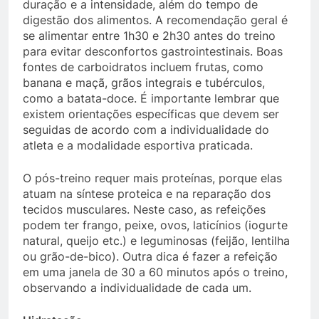
duração e a intensidade, além do tempo de
digestão dos alimentos. A recomendação geral é
se alimentar entre 1h30 e 2h30 antes do treino
para evitar desconfortos gastrointestinais. Boas
fontes de carboidratos incluem frutas, como
banana e maçã, grãos integrais e tubérculos,
como a batata-doce. É importante lembrar que
existem orientações específicas que devem ser
seguidas de acordo com a individualidade do
atleta e a modalidade esportiva praticada.
O pós-treino requer mais proteínas, porque elas
atuam na síntese proteica e na reparação dos
tecidos musculares. Neste caso, as refeições
podem ter frango, peixe, ovos, laticínios (iogurte
natural, queijo etc.) e leguminosas (feijão, lentilha
ou grão-de-bico). Outra dica é fazer a refeição
em uma janela de 30 a 60 minutos após o treino,
observando a individualidade de cada um.