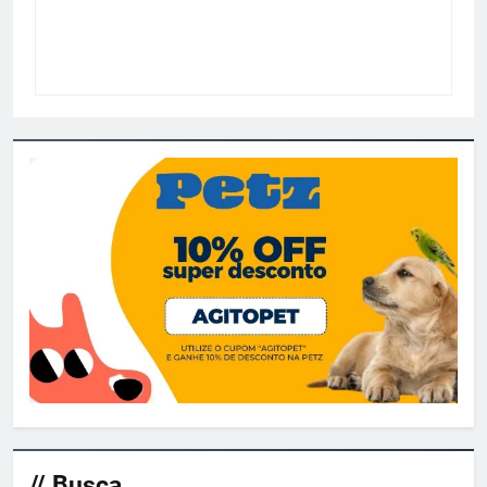
// Busca