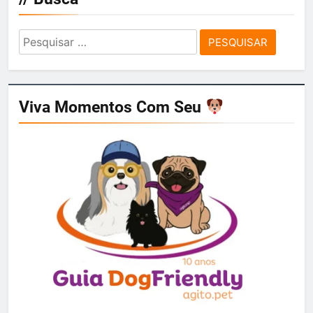
Pesquisar
por:
Viva Momentos Com Seu