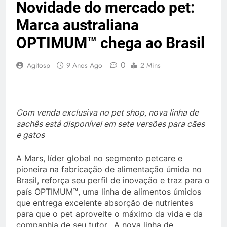
Novidade do mercado pet:
Marca australiana
OPTIMUM™ chega ao Brasil
0
Agitosp
9 Anos Ago
2 Mins
Com venda exclusiva no pet shop, nova linha de
sachês está disponível em sete versões para cães
e gatos
A Mars, líder global no segmento petcare e
pioneira na fabricação de alimentação úmida no
Brasil, reforça seu perfil de inovação e traz para o
país OPTIMUM™, uma linha de alimentos úmidos
que entrega excelente absorção de nutrientes
para que o pet aproveite o máximo da vida e da
companhia de seu tutor. A nova linha de