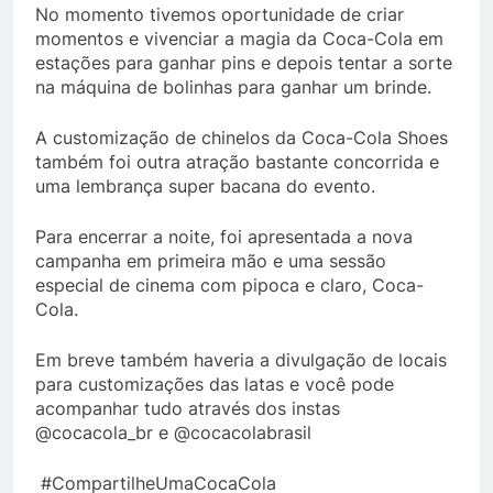
No momento tivemos oportunidade de criar
momentos e vivenciar a magia da Coca-Cola em
estações para ganhar pins e depois tentar a sorte
na máquina de bolinhas para ganhar um brinde.
A customização de chinelos da Coca-Cola Shoes
também foi outra atração bastante concorrida e
uma lembrança super bacana do evento.
Para encerrar a noite, foi apresentada a nova
campanha em primeira mão e uma sessão
especial de cinema com pipoca e claro, Coca-
Cola.
Em breve também haveria a divulgação de locais
para customizações das latas e você pode
acompanhar tudo através dos instas
@cocacola_br e @cocacolabrasil
#CompartilheUmaCocaCola