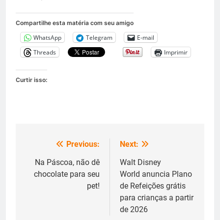
Compartilhe esta matéria com seu amigo
WhatsApp
Telegram
E-mail
Threads
Imprimir
Curtir isso:
Previous:
Next:
Navegação
de
Na Páscoa, não dê
Walt Disney
chocolate para seu
World anuncia Plano
Post
pet!
de Refeições grátis
para crianças a partir
de 2026