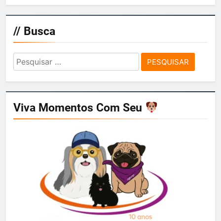
// Busca
Pesquisar
por:
Viva Momentos Com Seu