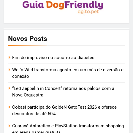
Novos Posts
Fim do improviso no socorro ao diabetes
Wet’n Wild transforma agosto em um mês de diversão e
conexão
“Led Zeppelin in Concert” retorna aos palcos com a
Nova Orquestra
Cobasi participa do GoldeN GatoFest 2026 e oferece
descontos de até 50%
Guaraná Antarctica e PlayStation transformam shopping
em arena gamer gratuita