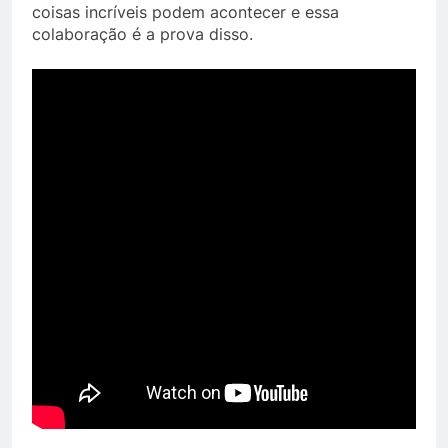
coisas incríveis podem acontecer e essa
colaboração é a prova disso.