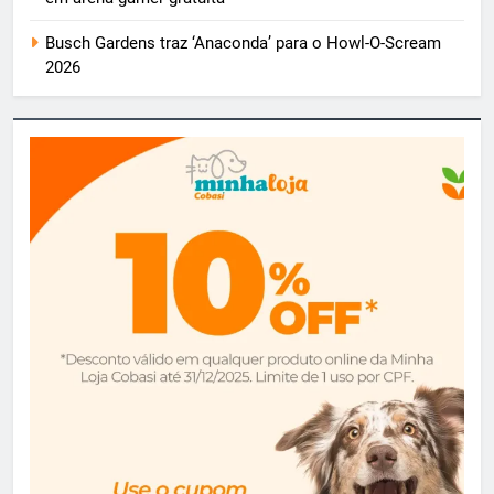
Busch Gardens traz ‘Anaconda’ para o Howl-O-Scream
2026