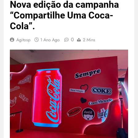
Nova edição da campanha
“Compartilhe Uma Coca-
Cola”.
0
Agitosp
1 Ano Ago
2 Mins