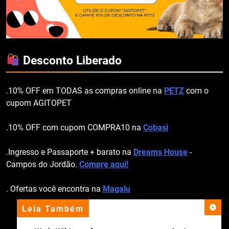
Desconto Liberado
.10% OFF em TODAS as compras online na
PETZ
com o
cupom AGITOPET
.10% OFF com cupom COMPRA10 na
Cobasi
.Ingresso e Passaporte + barato na
Dreams House
-
Campos do Jordão.
Compre aqui!
. Ofertas você encontra na
Magalu
Leia Também
apoio institucional