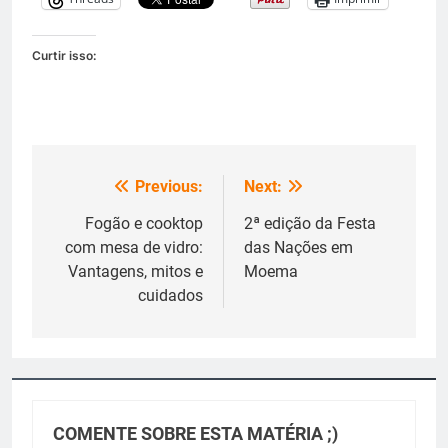
Curtir isso:
Previous:
Next:
Navegação
de
Fogão e cooktop
2ª edição da Festa
com mesa de vidro:
das Nações em
Post
Vantagens, mitos e
Moema
cuidados
COMENTE SOBRE ESTA MATÉRIA ;)