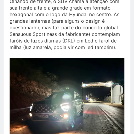
Olhando de frente, o SUV chama a atenção com
sua frente alta e a grande grade em formato
hexagonal com o logo da Hyundai no centro. As
grandes lanternas (para alguns o design é
questionador, mas faz parte do conceito global
Sensuous Sportiness da fabricante) contemplam
faróis de luzes diurnas (DRL) em Led e farol de
milha (luz amarela, podia vir com led também).