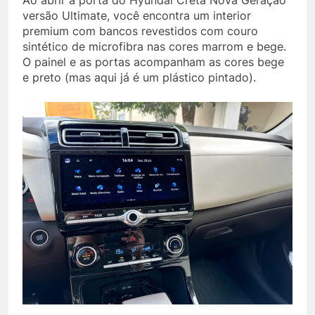
Ao abrir a porta do Hyundai Creta Nova Geração
versão Ultimate, você encontra um interior
premium com bancos revestidos com couro
sintético de microfibra nas cores marrom e bege.
O painel e as portas acompanham as cores bege
e preto (mas aqui já é um plástico pintado).