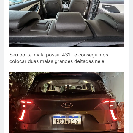
Seu porta-mala possui 431 l e conseguimos
colocar duas malas grandes deitadas nele.