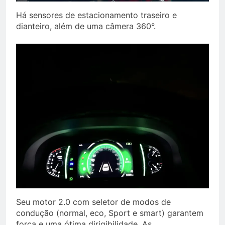
Há sensores de estacionamento traseiro e
dianteiro, além de uma câmera 360°.
Seu motor 2.0 com seletor de modos de
condução (normal, eco, Sport e smart) garantem
força e uma ótima dirigibilidade. As