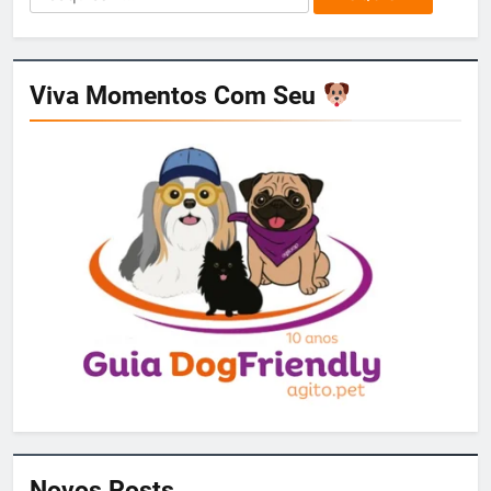
por:
Viva Momentos Com Seu
Novos Posts