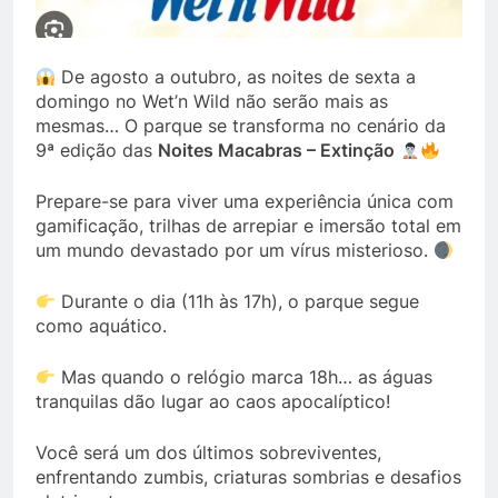
De agosto a outubro, as noites de sexta a
domingo no Wet’n Wild não serão mais as
mesmas… O parque se transforma no cenário da
9ª edição das
Noites Macabras – Extinção
Prepare-se para viver uma experiência única com
gamificação, trilhas de arrepiar e imersão total em
um mundo devastado por um vírus misterioso.
Durante o dia (11h às 17h), o parque segue
como aquático.
Mas quando o relógio marca 18h… as águas
tranquilas dão lugar ao caos apocalíptico!
Você será um dos últimos sobreviventes,
enfrentando zumbis, criaturas sombrias e desafios