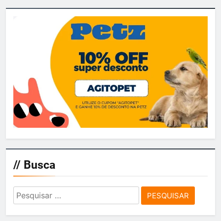
// Busca
Pesquisar
por: