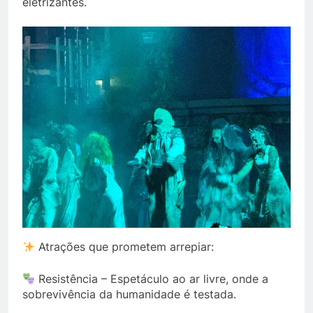
eletrizantes.
Atrações que prometem arrepiar:
Resistência – Espetáculo ao ar livre, onde a
sobrevivência da humanidade é testada.