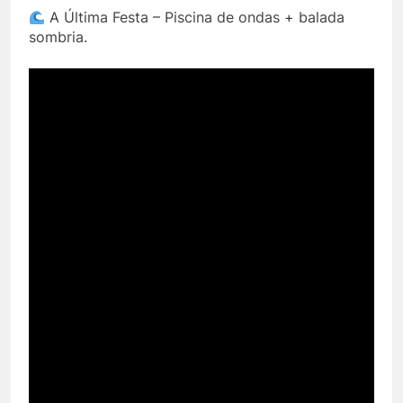
A Última Festa – Piscina de ondas + balada
sombria.