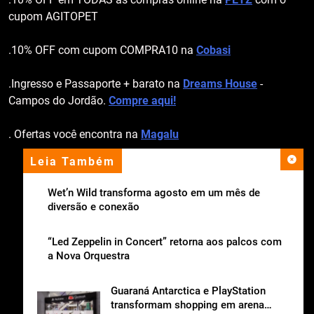
cupom AGITOPET
.10% OFF com cupom COMPRA10 na
Cobasi
.Ingresso e Passaporte + barato na
Dreams House
-
Campos do Jordão.
Compre aqui!
. Ofertas você encontra na
Magalu
Leia Também
apoio institucional
Wet’n Wild transforma agosto em um mês de
diversão e conexão
“Led Zeppelin in Concert” retorna aos palcos com
a Nova Orquestra
Guaraná Antarctica e PlayStation
transformam shopping em arena