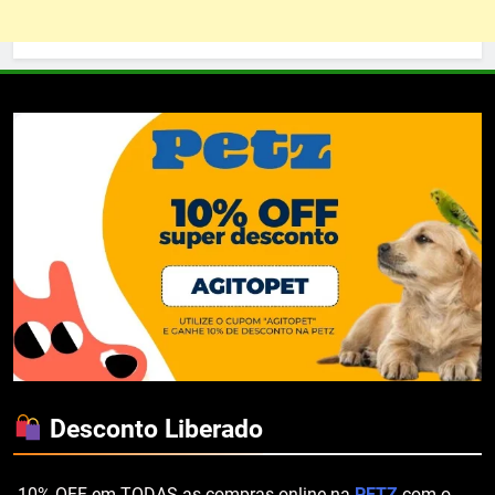
Desconto Liberado
.10% OFF em TODAS as compras online na
PETZ
com o