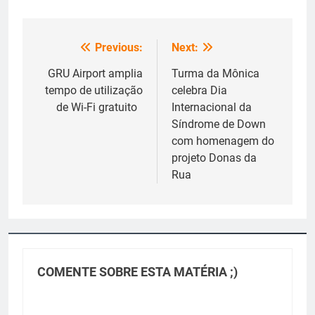
Previous:
Next:
Navegação
de
GRU Airport amplia
Turma da Mônica
tempo de utilização
celebra Dia
Post
de Wi-Fi gratuito
Internacional da
Síndrome de Down
com homenagem do
projeto Donas da
Rua
COMENTE SOBRE ESTA MATÉRIA ;)