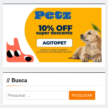
// Busca
Pesquisar
por: