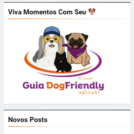
Viva Momentos Com Seu
Novos Posts