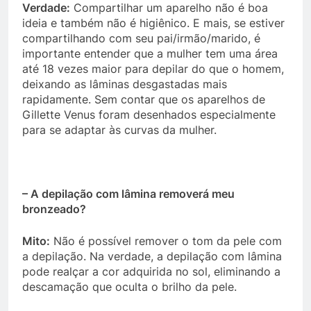
Verdade:
Compartilhar um aparelho não é boa
ideia e também não é higiênico. E mais, se estiver
compartilhando com seu pai/irmão/marido, é
importante entender que a mulher tem uma área
até 18 vezes maior para depilar do que o homem,
deixando as lâminas desgastadas mais
rapidamente. Sem contar que os aparelhos de
Gillette Venus foram desenhados especialmente
para se adaptar às curvas da mulher.
– A depilação com lâmina removerá meu
bronzeado?
Mito:
Não é possível remover o tom da pele com
a depilação. Na verdade, a depilação com lâmina
pode realçar a cor adquirida no sol, eliminando a
descamação que oculta o brilho da pele.