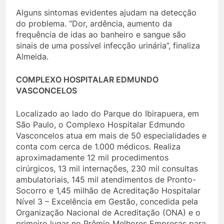
Alguns sintomas evidentes ajudam na detecção
do problema. “Dor, ardência, aumento da
frequência de idas ao banheiro e sangue são
sinais de uma possível infecção urinária”, finaliza
Almeida.
COMPLEXO HOSPITALAR EDMUNDO
VASCONCELOS
Localizado ao lado do Parque do Ibirapuera, em
São Paulo, o Complexo Hospitalar Edmundo
Vasconcelos atua em mais de 50 especialidades e
conta com cerca de 1.000 médicos. Realiza
aproximadamente 12 mil procedimentos
cirúrgicos, 13 mil internações, 230 mil consultas
ambulatoriais, 145 mil atendimentos de Pronto-
Socorro e 1,45 milhão de Acreditação Hospitalar
Nível 3 – Excelência em Gestão, concedida pela
Organização Nacional de Acreditação (ONA) e o
primeiro lugar no Prêmio Melhores Empresas para