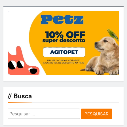
// Busca
Pesquisar
por: