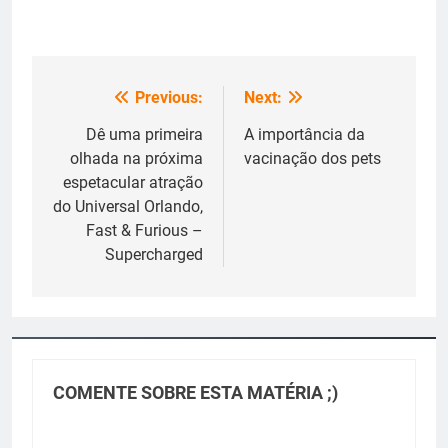
Previous:
Next:
Navegação
de
Dê uma primeira
A importância da
olhada na próxima
vacinação dos pets
Post
espetacular atração
do Universal Orlando,
Fast & Furious –
Supercharged
COMENTE SOBRE ESTA MATÉRIA ;)