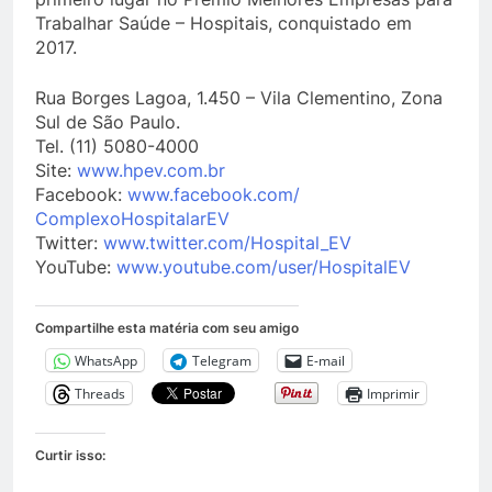
Trabalhar Saúde – Hospitais, conquistado em
2017.
Rua Borges Lagoa, 1.450 – Vila Clementino, Zona
Sul de São Paulo.
Tel. (11) 5080-4000
Site:
www.hpev.com.br
Facebook:
www.facebook.com/
ComplexoHospitalarEV
Twitter:
www.twitter.com/Hospital_EV
YouTube:
www.youtube.com/user/
HospitalEV
Compartilhe esta matéria com seu amigo
WhatsApp
Telegram
E-mail
Threads
Imprimir
Curtir isso: