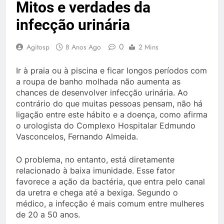
Mitos e verdades da
infecção urinária
0
Agitosp
8 Anos Ago
2 Mins
Ir à praia ou à piscina e ficar longos períodos com
a roupa de banho molhada não aumenta as
chances de desenvolver infecção urinária. Ao
contrário do que muitas pessoas pensam, não há
ligação entre este hábito e a doença, como afirma
o urologista do Complexo Hospitalar Edmundo
Vasconcelos, Fernando Almeida.
O problema, no entanto, está diretamente
relacionado à baixa imunidade. Esse fator
favorece a ação da bactéria, que entra pelo canal
da uretra e chega até a bexiga. Segundo o
médico, a infecção é mais comum entre mulheres
de 20 a 50 anos.