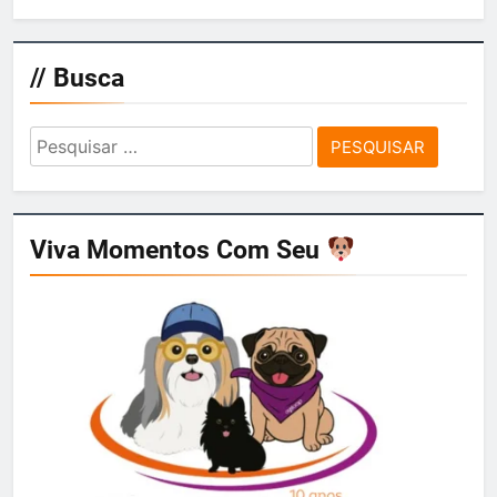
// Busca
Pesquisar
por:
Viva Momentos Com Seu