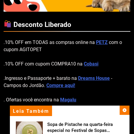
Desconto Liberado
.10% OFF em TODAS as compras online na
PETZ
com o
cupom AGITOPET
.10% OFF com cupom COMPRA10 na
Cobasi
.Ingresso e Passaporte + barato na
Dreams House
-
Campos do Jordão.
Compre aqui!
. Ofertas você encontra na
Magalu
Leia Também
apoio institucional
Sopa de Pistache na quarta-feira
especial no Festival de Sopas