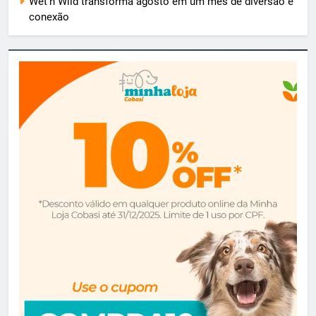
Wet’n Wild transforma agosto em um mês de diversão e
conexão