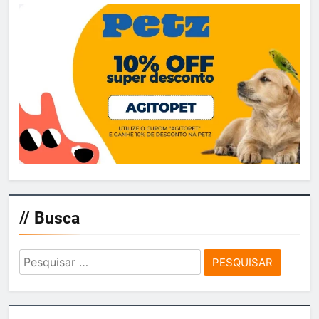
// Busca
Pesquisar
por: