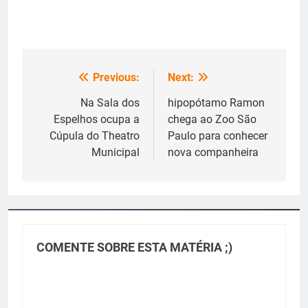
Previous:
Next:
Navegação
de
Na Sala dos
hipopótamo Ramon
Espelhos ocupa a
chega ao Zoo São
Post
Cúpula do Theatro
Paulo para conhecer
Municipal
nova companheira
COMENTE SOBRE ESTA MATÉRIA ;)