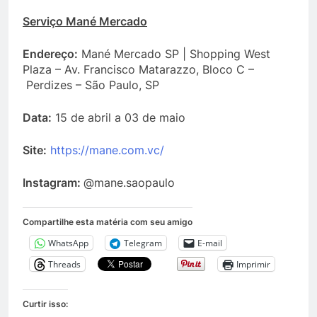
Serviço Mané Mercado
Endereço:
Mané Mercado SP | Shopping West
Plaza – Av. Francisco Matarazzo, Bloco C –
Perdizes – São Paulo, SP
Data:
15 de abril a 03 de maio
Site:
https://mane.com.vc/
Instagram:
@mane.saopaulo
Compartilhe esta matéria com seu amigo
WhatsApp
Telegram
E-mail
Threads
Imprimir
Curtir isso: