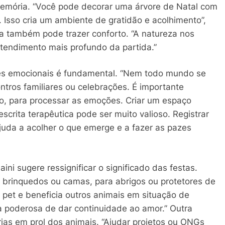
 memória. “Você pode decorar uma árvore de Natal com
. Isso cria um ambiente de gratidão e acolhimento”,
a também pode trazer conforto. “A natureza nos
ntendimento mais profundo da partida.”
mites emocionais é fundamental. “Nem todo mundo se
ntros familiares ou celebrações. É importante
io, para processar as emoções. Criar um espaço
 escrita terapêutica pode ser muito valioso. Registrar
juda a acolher o que emerge e a fazer as pazes
ni sugere ressignificar o significado das festas.
, brinquedos ou camas, para abrigos ou protetores de
pet e beneficia outros animais em situação de
a poderosa de dar continuidade ao amor.” Outra
árias em prol dos animais. “Ajudar projetos ou ONGs