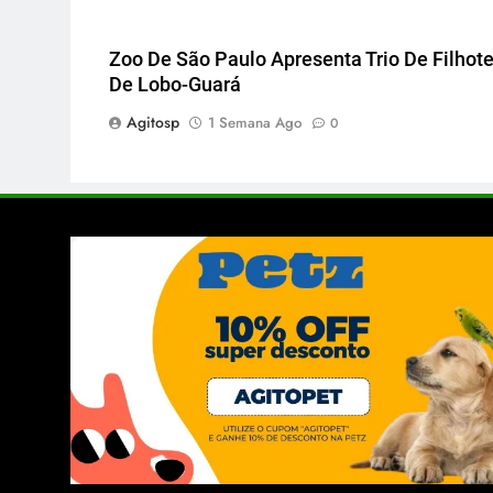
Zoo De São Paulo Apresenta Trio De Filhot
De Lobo-Guará
Agitosp
1 Semana Ago
0