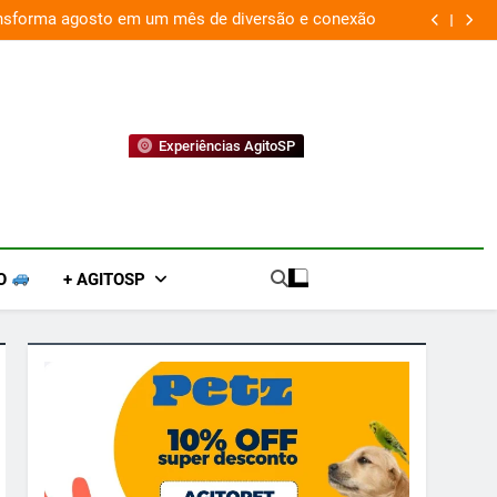
ansforma agosto em um mês de diversão e conexão
“
Experiências AgitoSP
O
+ AGITOSP