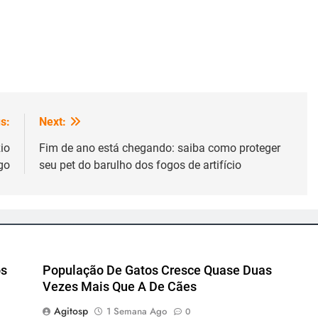
s:
Next:
io
Fim de ano está chegando: saiba como proteger
go
seu pet do barulho dos fogos de artifício
os
População De Gatos Cresce Quase Duas
Vezes Mais Que A De Cães
Agitosp
1 Semana Ago
0