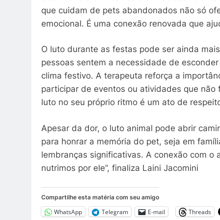
que cuidam de pets abandonados não só ofe
emocional. É uma conexão renovada que ajud
O luto durante as festas pode ser ainda mais 
pessoas sentem a necessidade de esconder 
clima festivo. A terapeuta reforça a importân
participar de eventos ou atividades que não
luto no seu próprio ritmo é um ato de respei
Apesar da dor, o luto animal pode abrir cami
para honrar a memória do pet, seja em famíl
lembranças significativas. A conexão com o 
nutrimos por ele”, finaliza Laini Jacomini
Compartilhe esta matéria com seu amigo
WhatsApp
Telegram
E-mail
Threads