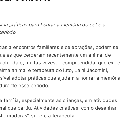
ina práticas para honrar a memória do pet e a
período
das a encontros familiares e celebrações, podem se
queles que perderam recentemente um animal de
profunda e, muitas vezes, incompreendida, que exige
lma animal e terapeuta do luto, Laini Jacomini,
sível adotar práticas que ajudam a honrar a memória
 durante esse período.
a família, especialmente as crianças, em atividades
l que partiu. Atividades criativas, como desenhar,
sformadoras”, sugere a terapeuta.