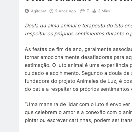
0
Agitopet
2 Anos Ago
3 Mins
Doula da alma animal e terapeuta do luto ens
respeitar os próprios sentimentos durante o 
As festas de fim de ano, geralmente associa
tornar emocionalmente desafiadoras para a
estimação. O luto animal é uma experiência 
cuidado e acolhimento. Segundo a doula da a
fundadora do projeto Animales de Luz, é pos
do pet e a respeitar os próprios sentimentos
“Uma maneira de lidar com o luto é envolver 
que celebrem o amor e a conexão com o anima
pintar ou escrever cartinhas, podem ser tran