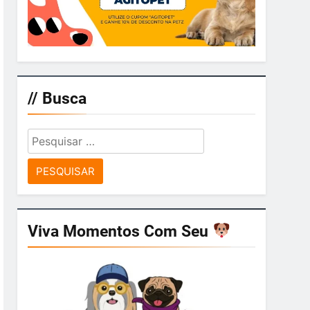
// Busca
Pesquisar
por:
Viva Momentos Com Seu