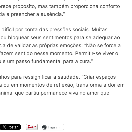
rece propósito, mas também proporciona conforto
a a preencher a ausência.”
difícil por conta das pressões sociais. Muitas
ou bloquear seus sentimentos para se adequar ao
cia de validar as próprias emoções: “Não se force a
 fazem sentido nesse momento. Permitir-se viver o
to e um passo fundamental para a cura.”
nhos para ressignificar a saudade. “Criar espaços
ia ou em momentos de reflexão, transforma a dor em
animal que partiu permanece viva no amor que
Imprimir