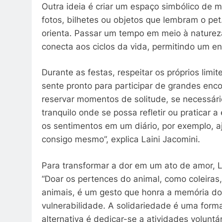
Outra ideia é criar um espaço simbólico de
fotos, bilhetes ou objetos que lembram o pet
orienta. Passar um tempo em meio à naturez
conecta aos ciclos da vida, permitindo um e
Durante as festas, respeitar os próprios li
sente pronto para participar de grandes enco
reservar momentos de solitude, se necessár
tranquilo onde se possa refletir ou praticar a
os sentimentos em um diário, por exemplo, a
consigo mesmo”, explica Laini Jacomini.
Para transformar a dor em um ato de amor, Lai
“Doar os pertences do animal, como coleiras
animais, é um gesto que honra a memória do 
vulnerabilidade. A solidariedade é uma form
alternativa é dedicar-se a atividades volunt