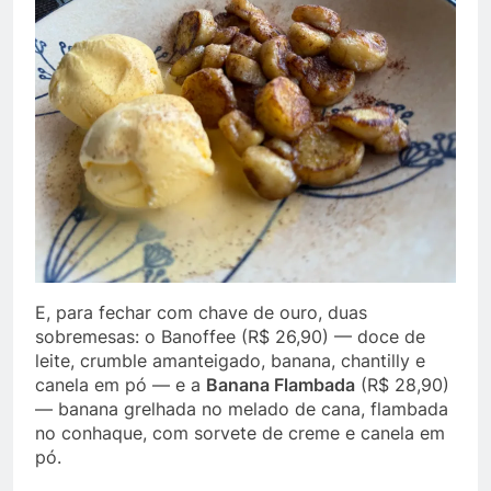
E, para fechar com chave de ouro, duas
sobremesas: o Banoffee (R$ 26,90) — doce de
leite, crumble amanteigado, banana, chantilly e
canela em pó — e a
Banana Flambada
(R$ 28,90)
— banana grelhada no melado de cana, flambada
no conhaque, com sorvete de creme e canela em
pó.