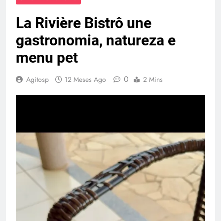
La Rivière Bistrô une
gastronomia, natureza e
menu pet
0
Agitosp
12 Meses Ago
2 Mins