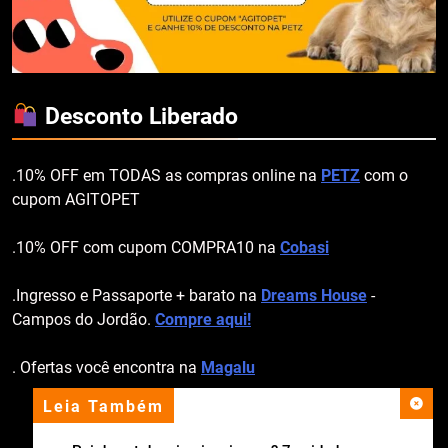
Desconto Liberado
.10% OFF em TODAS as compras online na
PETZ
com o
cupom AGITOPET
.10% OFF com cupom COMPRA10 na
Cobasi
.Ingresso e Passaporte + barato na
Dreams House
-
Campos do Jordão.
Compre aqui!
. Ofertas você encontra na
Magalu
Leia Também
apoio institucional