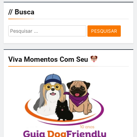
// Busca
Pesquisar
por:
Viva Momentos Com Seu