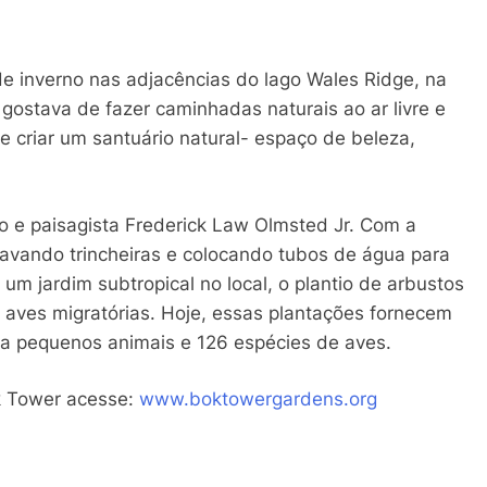
 inverno nas adjacências do lago Wales Ridge, na
 gostava de fazer caminhadas naturais ao ar livre e
 criar um santuário natural- espaço de beleza,
to e paisagista Frederick Law Olmsted Jr. Com a
 cavando trincheiras e colocando tubos de água para
m jardim subtropical no local, o plantio de arbustos
 aves migratórias. Hoje, essas plantações fornecem
ra pequenos animais e 126 espécies de aves.
k Tower acesse:
www.boktowergardens.org