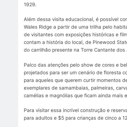
1929.
Além dessa visita educacional, é possível co
Wales Ridge a partir de uma trilha pelo habi
de visitantes com exposições históricas e fil
contam a história do local, de Pinewood Stat
do carrilhão presente na Torre Cantante dos
Palco das atenções pelo show de cores e bel
projetados para ser um cenário de floresta co
para aqueles que querem curtir momentos d
exemplares de samambaias, palmeiras, carval
camélias e magnólias que ficam ainda mais e
Para visitar essa incrível construção e rese
para adultos e $5 para crianças de cinco a 1