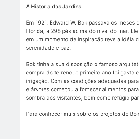
A História dos Jardins
Em 1921, Edward W. Bok passava os meses de
Flórida, a 298 pés acima do nível do mar. Ele
em um momento de inspiração teve a idéia de
serenidade e paz.
Bok tinha a sua disposição o famoso arquite
compra do terreno, o primeiro ano foi gasto
irrigação. Com as condições adequadas para u
e árvores começou a fornecer alimentos para
sombra aos visitantes, bem como refúgio pa
Para conhecer mais sobre os projetos de Bo