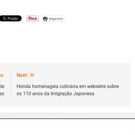
Imprimir
s:
Next:
de
Honda homenageia culinária em websérie sobre
as
os 110 anos da Imigração Japonesa