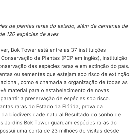
es de plantas raras do estado, além de centenas de
 de 120 espécies de aves
er, Bok Tower está entre as 37 instituições
onservação de Plantas (PCP em inglês), instituição
conservação das espécies raras e em extinção do país.
lantas ou sementes que estejam sob risco de extinção
 Nacional, como é chamada a organização de todas as
ovê material para o estabelecimento de novas
garantir a preservação de espécies sob risco.
ntas raras do Estado da Flórida, prova da
 da biodiversidade natural.Resultado do sonho de
s Jardins Bok Tower guardam espécies raras do
 possui uma conta de 23 milhões de visitas desde