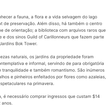
nhecer a fauna, a flora e a vida selvagem do lago
tat de preservação. Além disso, há também o centro
me de orientação; a biblioteca com arquivos raros que
e e dos sinos Guild of Carillonneurs que fazem parte
 Jardins Bok Tower.
ezas naturais, os jardins da propriedade foram
ntemplativa e informal, servindo de para obrigatória
e tranquilidade e também romantismo. São inúmeros
hos e pinheiros enfeitados por flores como azaleias,
spetaculares na primavera.
rva, é necessário comprar ingressos que custam $14
2 anos.