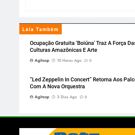
Leia Também
Ocupação Gratuita ‘Boiúna’ Traz A Força Da
Culturas Amazônicas E Arte
Agitosp
10 Horas Ago
0
“Led Zeppelin In Concert” Retorna Aos Pal
Com A Nova Orquestra
Agitosp
3 Dias Ago
0