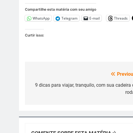
Compartilhe esta matéria com seu amigo
WhatsApp
Telegram
E-mail
Threads
Curtir isso:
Previou
Navegação
de
9 dicas para viajar, tranquilo, com sua cadeira 
rod
Post