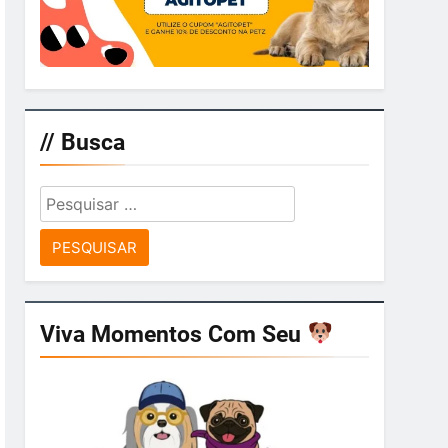
// Busca
Pesquisar
por:
Viva Momentos Com Seu