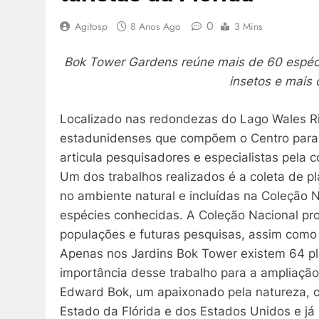
0
Agitosp
8 Anos Ago
3 Mins
Bok Tower Gardens reúne mais de 60 espéci
insetos e mais
Localizado nas redondezas do Lago Wales Riv
estadunidenses que compõem o Centro para C
articula pesquisadores e especialistas pela 
Um dos trabalhos realizados é a coleta de p
no ambiente natural e incluídas na Coleção
espécies conhecidas. A Coleção Nacional pr
populações e futuras pesquisas, assim como 
Apenas nos Jardins Bok Tower existem 64 pla
importância desse trabalho para a ampliação
Edward Bok, um apaixonado pela natureza, o
Estado da Flórida e dos Estados Unidos e já