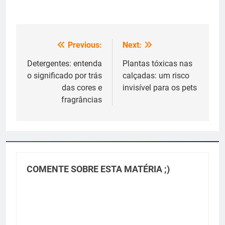
Previous:
Next:
Navegação
de
Detergentes: entenda
Plantas tóxicas nas
o significado por trás
calçadas: um risco
Post
das cores e
invisível para os pets
fragrâncias
COMENTE SOBRE ESTA MATÉRIA ;)