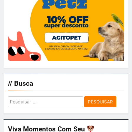
// Busca
Pesquisar
por:
Viva Momentos Com Seu