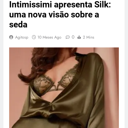
Intimissimi apresenta Silk:
uma nova visão sobre a
seda
0
Agitosp
10 Meses Ago
2 Mins