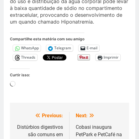
do uso e distribuição da água corporal pode levar
à baixa quantidade de sódio no compartimento
extracelular, provocando o desenvolvimento de
um quando chamado Hiponatremia.
Compartilhe esta matéria com seu amigo
WhatsApp
Telegram
E-mail
Threads
Imprimir
Curtir isso:
Carregando...
Previous:
Next:
Navegação
de
Distúrbios digestivos
Cobasi inaugura
são comuns em
PetPark e PetCafé na