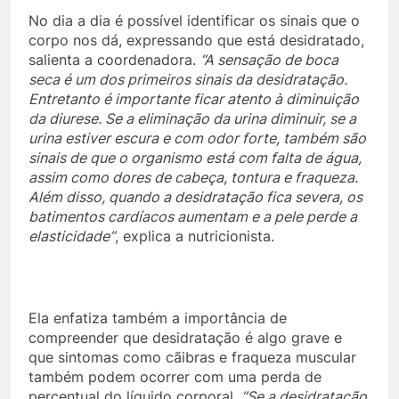
No dia a dia é possível identificar os sinais que o
corpo nos dá, expressando que está desidratado,
salienta a coordenadora.
“A sensação de boca
seca é um dos primeiros sinais da desidratação.
Entretanto é importante ficar atento à diminuição
da diurese. Se a eliminação da urina diminuir, se a
urina estiver escura e com odor forte, também são
sinais de que o organismo está com falta de água,
assim como dores de cabeça, tontura e fraqueza.
Além disso, quando a desidratação fica severa, os
batimentos cardíacos aumentam e a pele perde a
elasticidade”
, explica a nutricionista.
Ela enfatiza também a importância de
compreender que desidratação é algo grave e
que sintomas como cãibras e fraqueza muscular
também podem ocorrer com uma perda de
percentual do líquido corporal.
“Se a desidratação