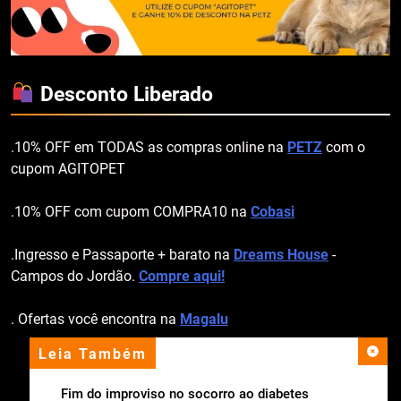
Desconto Liberado
.10% OFF em TODAS as compras online na
PETZ
com o
cupom AGITOPET
.10% OFF com cupom COMPRA10 na
Cobasi
.Ingresso e Passaporte + barato na
Dreams House
-
Campos do Jordão.
Compre aqui!
. Ofertas você encontra na
Magalu
Leia Também
apoio institucional
Fim do improviso no socorro ao diabetes