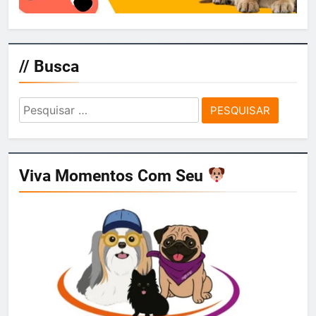
// Busca
Pesquisar
por:
Viva Momentos Com Seu