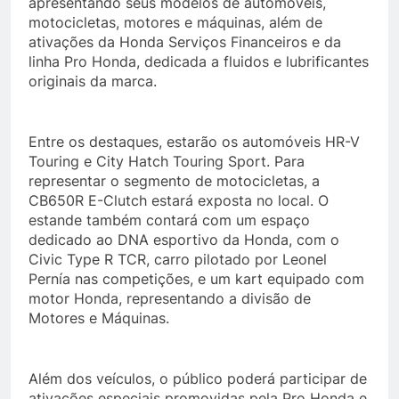
apresentando seus modelos de automóveis,
motocicletas, motores e máquinas, além de
ativações da Honda Serviços Financeiros e da
linha Pro Honda, dedicada a fluidos e lubrificantes
originais da marca.
Entre os destaques, estarão os automóveis HR-V
Touring e City Hatch Touring Sport. Para
representar o segmento de motocicletas, a
CB650R E-Clutch estará exposta no local. O
estande também contará com um espaço
dedicado ao DNA esportivo da Honda, com o
Civic Type R TCR, carro pilotado por Leonel
Pernía nas competições, e um kart equipado com
motor Honda, representando a divisão de
Motores e Máquinas.
Além dos veículos, o público poderá participar de
ativações especiais promovidas pela Pro Honda e