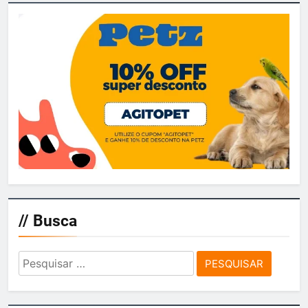
// Busca
Pesquisar
por: