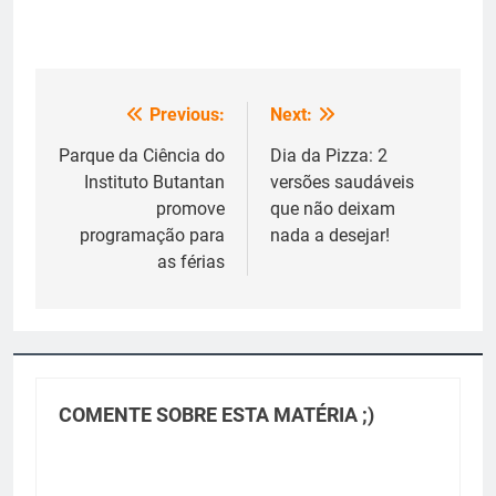
Previous:
Next:
Navegação
de
Parque da Ciência do
Dia da Pizza: 2
Instituto Butantan
versões saudáveis
Post
promove
que não deixam
programação para
nada a desejar!
as férias
COMENTE SOBRE ESTA MATÉRIA ;)