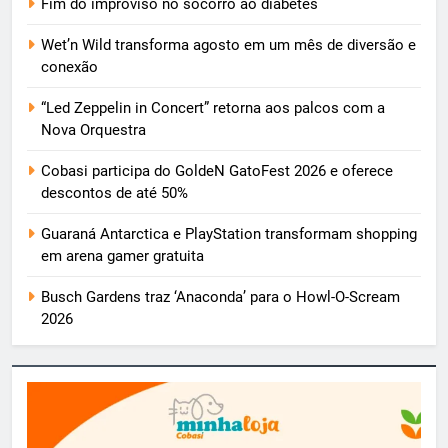
Fim do improviso no socorro ao diabetes
Wet’n Wild transforma agosto em um mês de diversão e
conexão
“Led Zeppelin in Concert” retorna aos palcos com a
Nova Orquestra
Cobasi participa do GoldeN GatoFest 2026 e oferece
descontos de até 50%
Guaraná Antarctica e PlayStation transformam shopping
em arena gamer gratuita
Busch Gardens traz ‘Anaconda’ para o Howl-O-Scream
2026