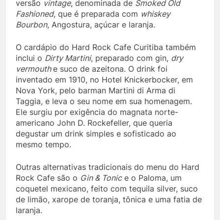
versão
vintage
, denominada de
Smoked Old
Fashioned
, que é preparada com
whiskey
Bourbon
, Angostura, açúcar e laranja.
O cardápio do Hard Rock Cafe Curitiba também
inclui o
Dirty Martini
, preparado com gin,
dry
vermouth
e suco de azeitona. O drink foi
inventado em 1910, no Hotel Knickerbocker, em
Nova York, pelo barman Martini di Arma di
Taggia, e leva o seu nome em sua homenagem.
Ele surgiu por exigência do magnata norte-
americano John D. Rockefeller, que queria
degustar um drink simples e sofisticado ao
mesmo tempo.
Outras alternativas tradicionais do menu do Hard
Rock Cafe são o
Gin & Tonic
e o Paloma, um
coquetel mexicano, feito com tequila silver, suco
de limão, xarope de toranja, tônica e uma fatia de
laranja.