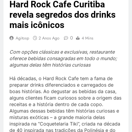
Hard Rock Cafe Curitiba
revela segredos dos drinks
mais icônicos
0
Agitosp
2 Anos Ago
4 Mins
Com opções clássicas e exclusivas, restaurante
oferece bebidas consagradas em todo o mundo;
algumas delas têm histórias curiosas
Há décadas, o Hard Rock Cafe tem a fama de
preparar drinks diferenciados e carregados de
boas histórias. Ao degustar as bebidas da casa,
alguns clientes ficam curiosos sobre a origem das
receitas e a história dentro de cada copo.
Algumas dessas bebidas têm histórias curiosas e
misturas exóticas – a grande maioria delas
inspirada na “Coquetelaria Tiki”, criada na década
de 40 inspirada nas tradições da Polinésia e do