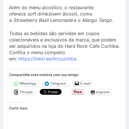
Além do menu alcoólico, o restaurante
oferece
soft drinks
(sem álcool), como
a
Strawberry Basil Lemonade
e o
Mango Tango
.
Todas as bebidas são servidas em copos
colecionáveis e exclusivos da marca, que podem
ser adquiridos na loja do Hard Rock Cafe Curitiba.
Confira o menu completo
em:
https://linktr.ee/hrccuritiba
.
Compartilhe esta matéria com seu amigo
WhatsApp
Telegram
E-mail
Threads
Imprimir
Curtir isso: