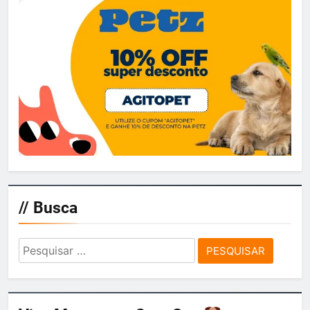
// Busca
Pesquisar
por: