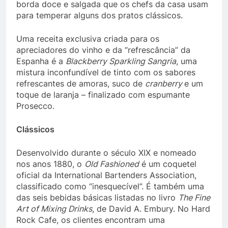
borda doce e salgada que os chefs da casa usam
para temperar alguns dos pratos clássicos.
Uma receita exclusiva criada para os
apreciadores do vinho e da “refrescância” da
Espanha é a
Blackberry Sparkling Sangria
, uma
mistura inconfundível de tinto com os sabores
refrescantes de amoras, suco de
cranberry
e um
toque de laranja – finalizado com espumante
Prosecco.
Clássicos
Desenvolvido durante o século XIX e nomeado
nos anos 1880, o
Old Fashioned
é um coquetel
oficial da International Bartenders Association,
classificado como “inesquecível”. É também uma
das seis bebidas básicas listadas no livro
The Fine
Art of Mixing Drinks
, de David A. Embury. No Hard
Rock Cafe, os clientes encontram uma