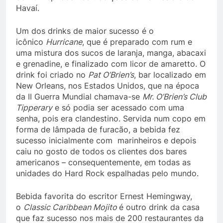
Havaí.
Um dos drinks de maior sucesso é o
icônico
Hurricane
, que é preparado com rum e
uma mistura dos sucos de laranja, manga, abacaxi
e grenadine, e finalizado com licor de amaretto. O
drink foi criado no
Pat O’Brien’s
, bar localizado em
New Orleans, nos Estados Unidos, que na época
da II Guerra Mundial chamava-se
Mr. O’Brien’s Club
Tipperary
e só podia ser acessado com uma
senha, pois era clandestino. Servida num copo em
forma de lâmpada de furacão, a bebida fez
sucesso inicialmente com marinheiros e depois
caiu no gosto de todos os clientes dos bares
americanos – consequentemente, em todas as
unidades do Hard Rock espalhadas pelo mundo.
Bebida favorita do escritor Ernest Hemingway,
o
Classic Caribbean Mojito
é outro drink da casa
que faz sucesso nos mais de 200 restaurantes da