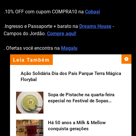
.10% OFF com cupom COMPRA10 na
Cobasi
.Ingresso e Passaporte + barato na
Dreams House
-
Campos do Jordão.
Compre aqui!
. Ofertas você encontra na
Magalu
Leia Também
apoio institucional
Ação Solidária Dia dos Pais Parque Terra Mágica
Florybal
Sopa de Pistache na quarta-feira
especial no Festival de Sopas
Ceagesp.
Há 50 anos a Milk & Mellow
conquista gerações