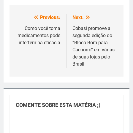
Previous:
Next:
Navegação
de
Como você toma
Cobasi promove a
medicamentos pode
segunda edição do
Post
interferir na eficácia
“Bloco Bom para
Cachorro” em várias
de suas lojas pelo
Brasil
COMENTE SOBRE ESTA MATÉRIA ;)