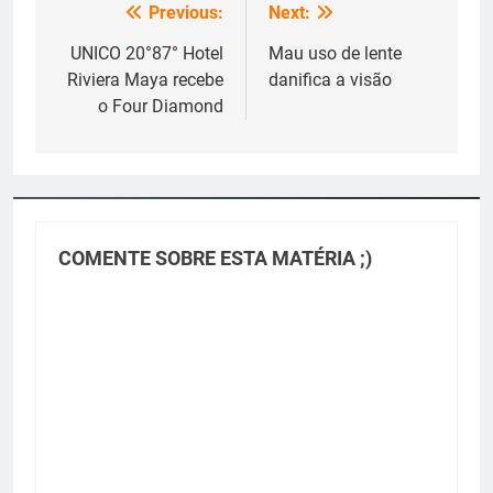
Previous:
Next:
Navegação
de
UNICO 20°87° Hotel
Mau uso de lente
Riviera Maya recebe
danifica a visão
Post
o Four Diamond
COMENTE SOBRE ESTA MATÉRIA ;)