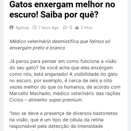
Gatos enxergam melhor no
escuro! Saiba por quê?
0
Agitosp
7 Anos Ago
2 Mins
Médico veterinário desmistifica que felinos só
enxergam preto e branco
Já parou para pensar em como funciona a visão
do seu gato? Se você acha que eles enxergam
como nós, está enganado! A visibilidade do gato
no escuro, por exemplo, é cerca de seis a oito
vezes melhor do que os humanos, de acordo com
Marcello Machado, médico veterinário das rações
Ciclos – alimento
super premium
.
“Isso se deve a presença de diversos bastonetes
na visão, que é um tipo de célula da retina
responsável pela detecção da intensidade