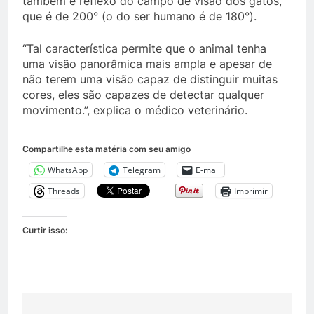
também é reflexo do campo de visão dos gatos,
que é de 200° (o do ser humano é de 180°).
“Tal característica permite que o animal tenha
uma visão panorâmica mais ampla e apesar de
não terem uma visão capaz de distinguir muitas
cores, eles são capazes de detectar qualquer
movimento.”, explica o médico veterinário.
Compartilhe esta matéria com seu amigo
WhatsApp
Telegram
E-mail
Threads
Imprimir
Curtir isso: