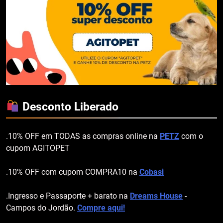
Desconto Liberado
.10% OFF em TODAS as compras online na
PETZ
com o
cupom AGITOPET
.10% OFF com cupom COMPRA10 na
Cobasi
.Ingresso e Passaporte + barato na
Dreams House
-
Campos do Jordão.
Compre aqui!