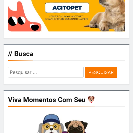
// Busca
Pesquisar
por:
Viva Momentos Com Seu