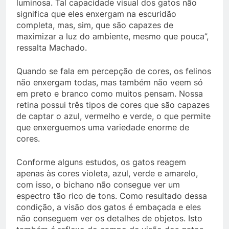
luminosa. Tal capacidade visual dos gatos não
significa que eles enxergam na escuridão
completa, mas, sim, que são capazes de
maximizar a luz do ambiente, mesmo que pouca”,
ressalta Machado.
Quando se fala em percepção de cores, os felinos
não enxergam todas, mas também não veem só
em preto e branco como muitos pensam. Nossa
retina possui três tipos de cores que são capazes
de captar o azul, vermelho e verde, o que permite
que enxerguemos uma variedade enorme de
cores.
Conforme alguns estudos, os gatos reagem
apenas às cores violeta, azul, verde e amarelo,
com isso, o bichano não consegue ver um
espectro tão rico de tons. Como resultado dessa
condição, a visão dos gatos é embaçada e eles
não conseguem ver os detalhes de objetos. Isto