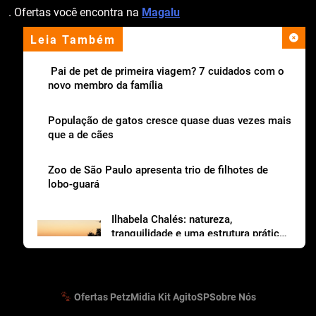
. Ofertas você encontra na
Magalu
Leia Também
apoio institucional
Pai de pet de primeira viagem? 7 cuidados com o
novo membro da família
População de gatos cresce quase duas vezes mais
que a de cães
Zoo de São Paulo apresenta trio de filhotes de
lobo-guará
Ilhabela Chalés: natureza,
tranquilidade e uma estrutura prática
para viajar com os dogs
Ofertas Petz
Midia Kit AgitoSP
Sobre Nós