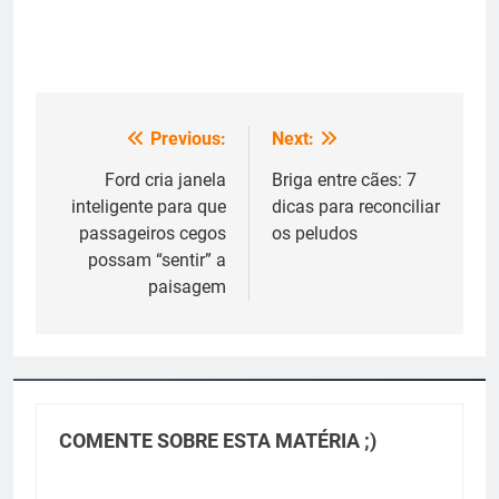
Previous:
Next:
Navegação
de
Ford cria janela
Briga entre cães: 7
inteligente para que
dicas para reconciliar
Post
passageiros cegos
os peludos
possam “sentir” a
paisagem
COMENTE SOBRE ESTA MATÉRIA ;)