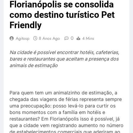
Florianópolis se consolida
como destino turístico Pet
Friendly
0
Agitosp
8 Anos Ago
4 Mins
Na cidade é possível encontrar hotéis, cafeterias,
bares e restaurantes que aceitam a presença dos
animais de estimação
Para quem tem um animalzinho de estimação, a
chegada das viagens de férias representa sempre
uma preocupação: posso levá-lo para curtir os
bons momentos com a família em hotéis e
restaurantes? Em Florianópolis isso é possível, já
que a cidade vem registrando aumento no número
de estabelecimentos comerciais que aderiram ao