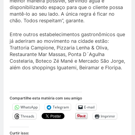
melhor maneira possível, servindo água e
disponibilizando espaço para que o cliente possa
mantê-lo ao seu lado. A única regra é ficar no
chão. Todos respeitam”, garante.
Entre outros estabelecimentos gastronômicos que
já aderiram ao movimento na cidade estão:
Trattoria Campione, Pizzaria Lenha & Oliva,
Restaurante Mar Massas, Ponta D´Agulha
Costelaria, Boteco Zé Mané e Mercado São Jorge,
além dos shoppings Iguatemi, Beiramar e Floripa.
Compartilhe esta matéria com seu amigo
WhatsApp
Telegram
E-mail
Threads
Imprimir
Curtir isso: