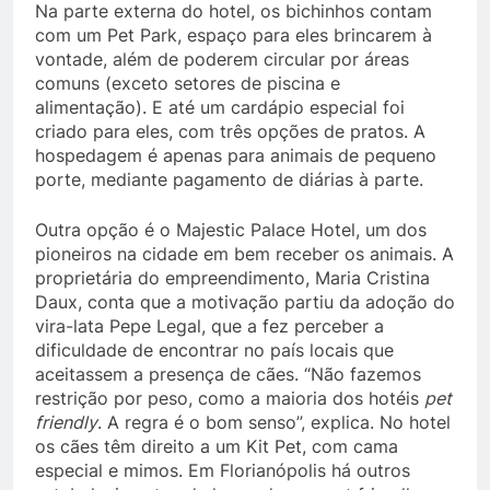
Na parte externa do hotel, os bichinhos contam
com um Pet Park, espaço para eles brincarem à
vontade, além de poderem circular por áreas
comuns (exceto setores de piscina e
alimentação). E até um cardápio especial foi
criado para eles, com três opções de pratos. A
hospedagem é apenas para animais de pequeno
porte, mediante pagamento de diárias à parte.
Outra opção é o Majestic Palace Hotel, um dos
pioneiros na cidade em bem receber os animais. A
proprietária do empreendimento, Maria Cristina
Daux, conta que a motivação partiu da adoção do
vira-lata Pepe Legal, que a fez perceber a
dificuldade de encontrar no país locais que
aceitassem a presença de cães. “Não fazemos
restrição por peso, como a maioria dos hotéis
pet
friendly
. A regra é o bom senso”, explica. No hotel
os cães têm direito a um Kit Pet, com cama
especial e mimos. Em Florianópolis há outros