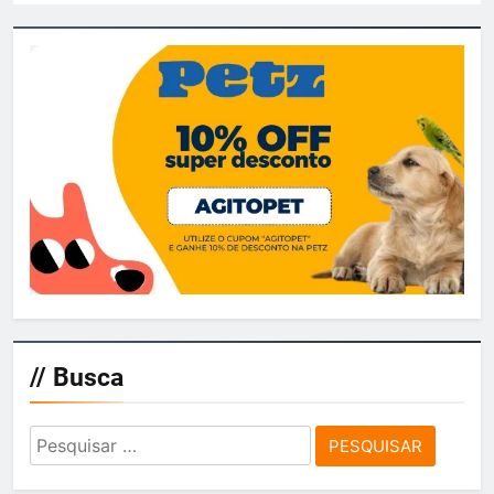
// Busca
Pesquisar
por: