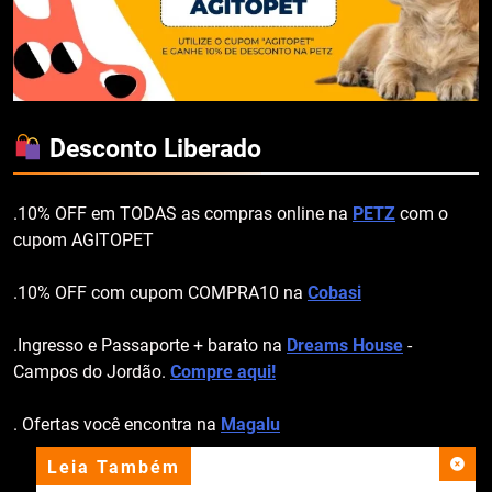
Desconto Liberado
.10% OFF em TODAS as compras online na
PETZ
com o
cupom AGITOPET
.10% OFF com cupom COMPRA10 na
Cobasi
.Ingresso e Passaporte + barato na
Dreams House
-
Campos do Jordão.
Compre aqui!
. Ofertas você encontra na
Magalu
Leia Também
apoio institucional