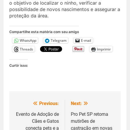
o objetivo de localizar o ninho, verificar a
possibilidade de novos nascimentos e assegurar a
proteção da área.
Compartilhe esta matéria com seu amigo
WhatsApp
Telegram
E-mail
Threads
Imprimir
Curtir isso:
Previous:
Next:
Navegação
de
Evento de Adoção de
Pro Pet SP retoma
Cães e Gatos
mutirões de
Post
conecta pets e a
castração em novas