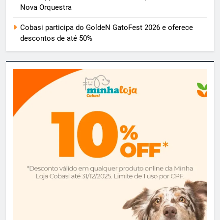
Nova Orquestra
Cobasi participa do GoldeN GatoFest 2026 e oferece
descontos de até 50%