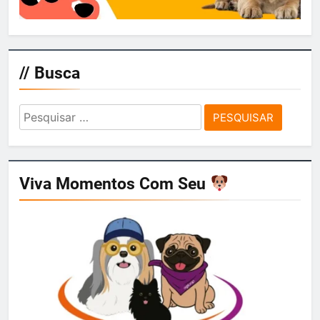
// Busca
Pesquisar
por:
Viva Momentos Com Seu