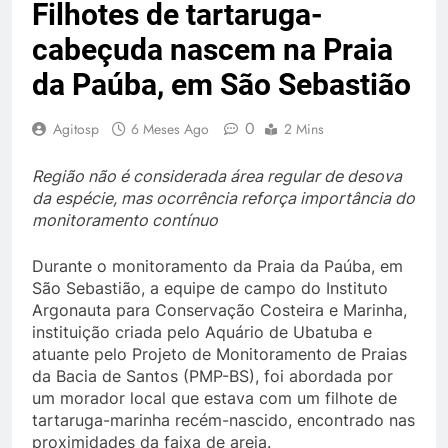
Filhotes de tartaruga-
cabeçuda nascem na Praia
da Paúba, em São Sebastião
0
Agitosp
6 Meses Ago
2 Mins
Região não é considerada área regular de desova
da espécie, mas ocorrência reforça importância do
monitoramento contínuo
Durante o monitoramento da Praia da Paúba, em
São Sebastião, a equipe de campo do Instituto
Argonauta para Conservação Costeira e Marinha,
instituição criada pelo Aquário de Ubatuba e
atuante pelo Projeto de Monitoramento de Praias
da Bacia de Santos (PMP-BS), foi abordada por
um morador local que estava com um filhote de
tartaruga-marinha recém-nascido, encontrado nas
proximidades da faixa de areia.