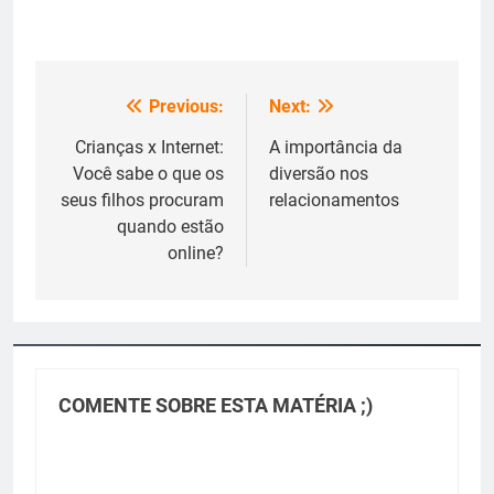
Previous:
Next:
Navegação
de
Crianças x Internet:
A importância da
Você sabe o que os
diversão nos
Post
seus filhos procuram
relacionamentos
quando estão
online?
COMENTE SOBRE ESTA MATÉRIA ;)