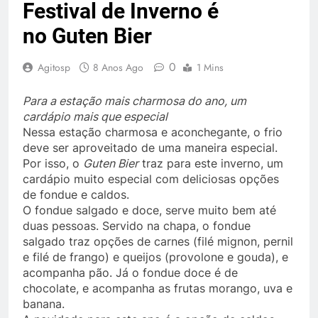
Festival de Inverno é
no Guten Bier
0
Agitosp
8 Anos Ago
1 Mins
Para a estação mais charmosa do ano, um
cardápio mais que especial
Nessa estação charmosa e aconchegante, o frio
deve ser aproveitado de uma maneira especial.
Por isso, o
Guten Bier
traz para este inverno, um
cardápio muito especial com deliciosas opções
de fondue e caldos.
O fondue salgado e doce, serve muito bem até
duas pessoas. Servido na chapa, o fondue
salgado traz opções de carnes (filé mignon, pernil
e filé de frango) e queijos (provolone e gouda), e
acompanha pão. Já o fondue doce é de
chocolate, e acompanha as frutas morango, uva e
banana.