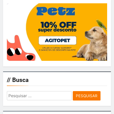
// Busca
Pesquisar
por: