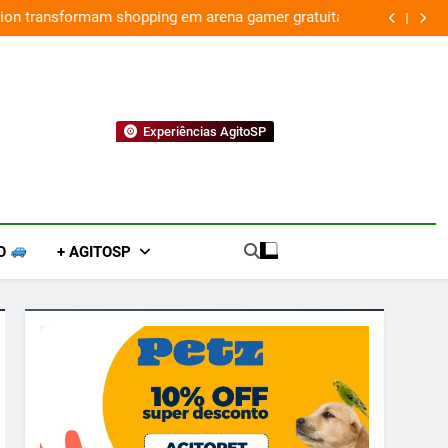
ion transformam shopping em arena gamer gratuita
Experiências AgitoSP
O
+ AGITOSP