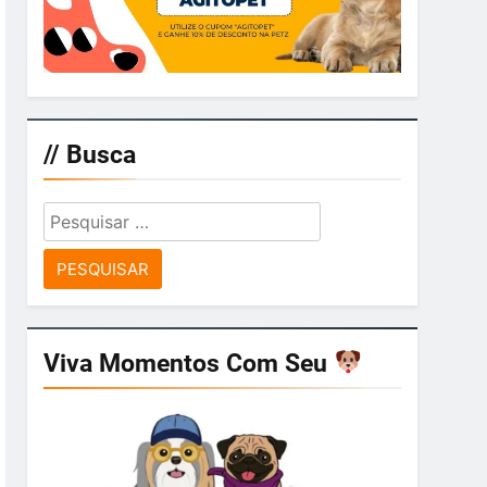
// Busca
Pesquisar
por:
Viva Momentos Com Seu