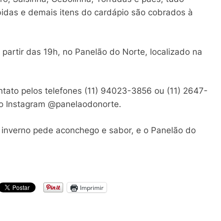
bidas e demais itens do cardápio são cobrados à
a partir das 19h, no Panelão do Norte, localizado na
ntato pelos telefones (11) 94023-3856 ou (11) 2647-
o Instagram @panelaodonorte.
 inverno pede aconchego e sabor, e o Panelão do
Imprimir