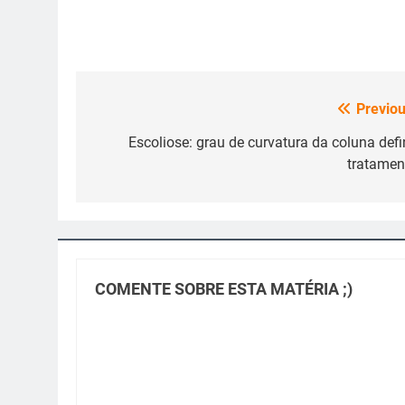
Previou
Navegação
de
Escoliose: grau de curvatura da coluna defi
tratamen
Post
COMENTE SOBRE ESTA MATÉRIA ;)