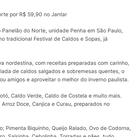
rte por R$ 59,90 no Jantar
 o Panelão do Norte, unidade Penha em São Paulo,
 tradicional Festival de Caldos e Sopas, já
tiva nordestina, com receitas preparadas com carinho,
riada de caldos salgados e sobremesas quentes, o
a ou amigos e aproveitar o melhor do inverno paulista.
otó, Caldo Verde, Caldo de Costela e muito mais.
 Arroz Doce, Canjica e Curau, preparados no
o; Pimenta Biquinho, Queijo Ralado, Ovo de Codorna,
o, Salsinha, Cebolinha, Torradas e pães, tudo