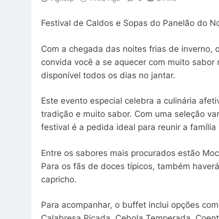
Festival de Caldos e Sopas do Panelão do No
Com a chegada das noites frias de inverno,
convida você a se aquecer com muito sabor no
disponível todos os dias no jantar.
Este evento especial celebra a culinária afe
tradição e muito sabor. Com uma seleção va
festival é a pedida ideal para reunir a famíli
Entre os sabores mais procurados estão Moc
Para os fãs de doces típicos, também haverá
capricho.
Para acompanhar, o buffet inclui opções com
Calabresa Picada, Cebola Temperada, Coentr