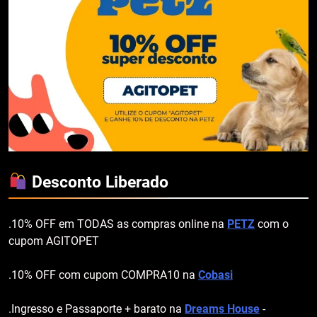
Desconto Liberado
.10% OFF em TODAS as compras online na
PETZ
com o
cupom AGITOPET
.10% OFF com cupom COMPRA10 na
Cobasi
.Ingresso e Passaporte + barato na
Dreams House
-