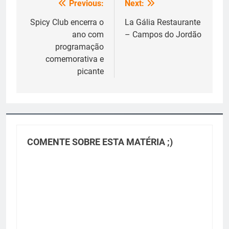
Previous:
Next:
Navegação
de
Spicy Club encerra o
La Gália Restaurante
ano com
– Campos do Jordão
Post
programação
comemorativa e
picante
COMENTE SOBRE ESTA MATÉRIA ;)