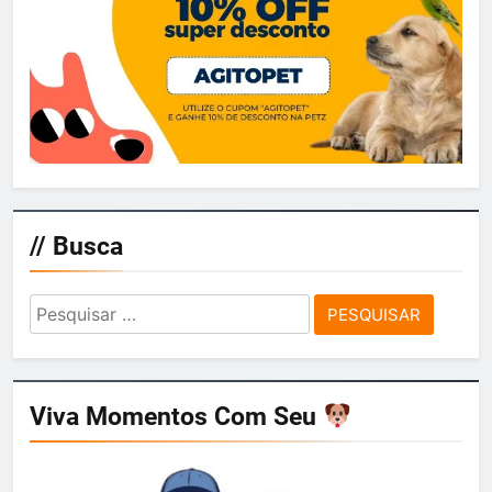
// Busca
Pesquisar
por:
Viva Momentos Com Seu