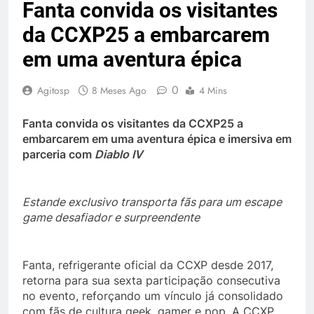
Fanta convida os visitantes
da CCXP25 a embarcarem
em uma aventura épica
0
Agitosp
8 Meses Ago
4 Mins
Fanta convida os visitantes da CCXP25 a
embarcarem em uma aventura épica e imersiva em
parceria com
Diablo IV
Estande exclusivo transporta fãs para um escape
game desafiador e surpreendente
Fanta, refrigerante oficial da CCXP desde 2017,
retorna para sua sexta participação consecutiva
no evento, reforçando um vínculo já consolidado
com fãs de cultura geek, gamer e pop. A CCXP