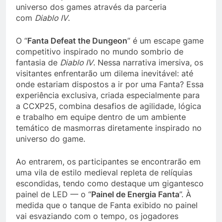
universo dos games através da parceria
com
Diablo IV
.
O “
Fanta Defeat the Dungeon
” é um escape game
competitivo inspirado no mundo sombrio de
fantasia de
Diablo IV
. Nessa narrativa imersiva, os
visitantes enfrentarão um dilema inevitável: até
onde estariam dispostos a ir por uma Fanta? Essa
experiência exclusiva, criada especialmente para
a CCXP25, combina desafios de agilidade, lógica
e trabalho em equipe dentro de um ambiente
temático de masmorras diretamente inspirado no
universo do game.
Ao entrarem, os participantes se encontrarão em
uma vila de estilo medieval repleta de relíquias
escondidas, tendo como destaque um gigantesco
painel de LED — o “
Painel de Energia Fanta
”. À
medida que o tanque de Fanta exibido no painel
vai esvaziando com o tempo, os jogadores