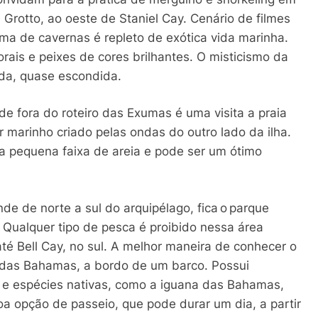
Grotto, ao oeste de Staniel Cay. Cenário de filmes
ma de cavernas é repleto de exótica vida marinha.
rais e peixes de cores brilhantes. O misticismo da
ada, quase escondida.
de fora do roteiro das Exumas é uma visita a praia
 marinho criado pelas ondas do outro lado da ilha.
 pequena faixa de areia e pode ser um ótimo
e de norte a sul do arquipélago, fica o parque
Qualquer tipo de pesca é proibido nessa área
até Bell Cay, no sul. A melhor maneira de conhecer o
 das Bahamas, a bordo de um barco. Possui
 e espécies nativas, como a iguana das Bahamas,
a opção de passeio, que pode durar um dia, a partir