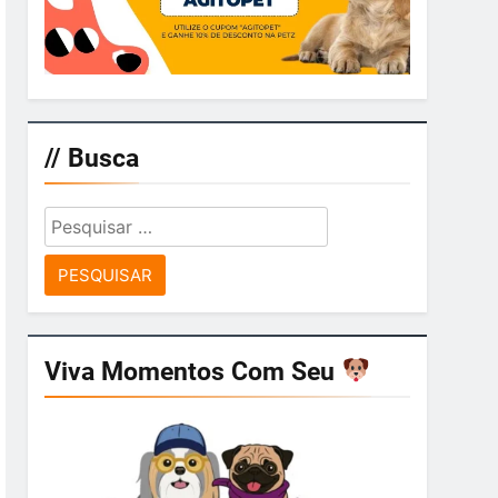
// Busca
Pesquisar
por:
Viva Momentos Com Seu