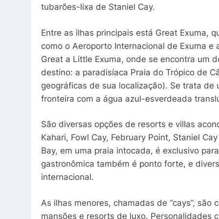
tubarões-lixa de Staniel Cay.
Entre as ilhas principais está Great Exuma, 
como o Aeroporto Internacional de Exuma e
Great a Little Exuma, onde se encontra um 
destino: a paradisíaca Praia do Trópico de
geográficas de sua localização). Se trata de
fronteira com a água azul-esverdeada transl
São diversas opções de resorts e villas aco
Kahari, Fowl Cay, February Point, Staniel Cay
Bay, em uma praia intocada, é exclusivo para
gastronômica também é ponto forte, e diversi
internacional.
As ilhas menores, chamadas de “cays”, são 
mansões e resorts de luxo. Personalidades 