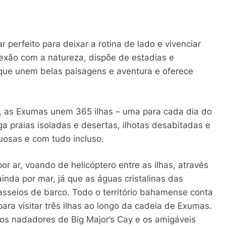
perfeito para deixar a rotina de lado e vivenciar
exão com a natureza, dispõe de estadias e
 que unem belas paisagens e aventura e oferece
, as Exumas unem 365 ilhas – uma para cada dia do
ga praias isoladas e desertas, ilhotas desabitadas e
uosas e com tudo incluso.
por ar, voando de helicóptero entre as ilhas, através
inda por mar, já que as águas cristalinas das
passeios de barco. Todo o território bahamense conta
a visitar três ilhas ao longo da cadeia de Exumas.
cos nadadores de Big Major’s Cay e os amigáveis