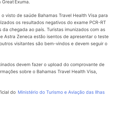
a Great Exuma.
m o visto de saúde Bahamas Travel Health Visa para
lizados os resultados negativos do exame PCR-RT
 da chegada ao país. Turistas imunizados com as
e Astra Zeneca estão isentos de apresentar o teste
outros visitantes são bem-vindos e devem seguir o
 vacinados devem fazer o upload do comprovante de
ormações sobre o Bahamas Travel Health Visa,
ficial do
Ministério do Turismo e Aviação das Ilhas