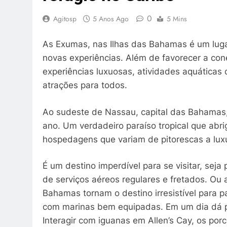
0
Agitosp
5 Anos Ago
5 Mins
As Exumas, nas Ilhas das Bahamas é um lugar 
novas experiências. Além de favorecer a con
experiências luxuosas, atividades aquáticas
atrações para todos.
Ao sudeste de Nassau, capital das Bahamas
ano. Um verdadeiro paraíso tropical que abri
hospedagens que variam de pitorescas a lux
É um destino imperdível para se visitar, seja 
de serviços aéreos regulares e fretados. Ou a
Bahamas tornam o destino irresistível para 
com marinas bem equipadas. Em um dia dá par
Interagir com iguanas em Allen’s Cay, os por