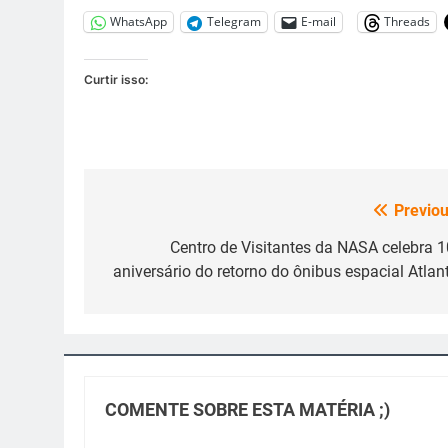
WhatsApp
Telegram
E-mail
Threads
Curtir isso:
Previou
Navegação
de
Centro de Visitantes da NASA celebra 1
aniversário do retorno do ônibus espacial Atlant
Post
COMENTE SOBRE ESTA MATÉRIA ;)