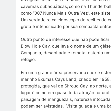
cavernas subaquáticas, como na Thunderball 
como “007 Nunca Mais Outra Vez”, este siste
Um verdadeiro caleidoscópio de recifes de co
gruta é intensificado por sua compacta entr
Outro ponto de interesse que não pode ficar 
Blow Hole Cay, que leva o nome de um gêiser
Compacta, desabitada e remota, ostenta uma
refúgio.
Em uma grande área preservada que se estend
marinho Exumas Cays Land, criado em 1958. 
protegida, que vai de Shroud Cay, ao norte, 
lugar é como em quase toda atração natural
paisagem de manguezais, natureza intocada
podem ser avistadas. Visita guiada é uma bo