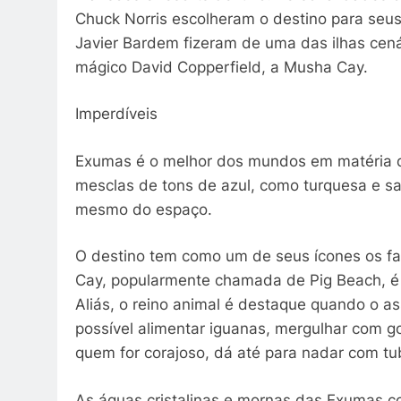
Chuck Norris escolheram o destino para seus 
Javier Bardem fizeram de uma das ilhas cen
mágico David Copperfield, a Musha Cay.
Imperdíveis
Exumas é o melhor dos mundos em matéria d
mesclas de tons de azul, como turquesa e saf
mesmo do espaço.
O destino tem como um de seus ícones os fa
Cay, popularmente chamada de Pig Beach, é 
Aliás, o reino animal é destaque quando o ass
possível alimentar iguanas, mergulhar com gol
quem for corajoso, dá até para nadar com tu
As águas cristalinas e mornas das Exumas c