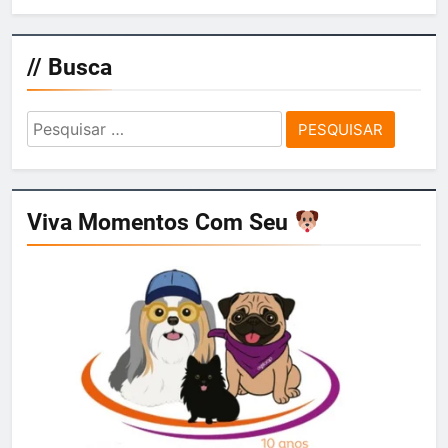
// Busca
Pesquisar
por:
Viva Momentos Com Seu