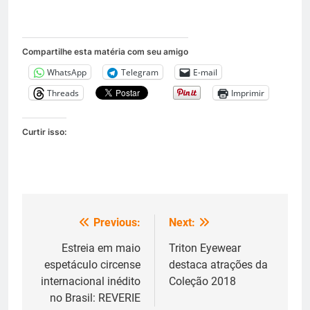
Compartilhe esta matéria com seu amigo
WhatsApp
Telegram
E-mail
Threads
Imprimir
Curtir isso:
Previous:
Next:
Navegação
de
Estreia em maio
Triton Eyewear
espetáculo circense
destaca atrações da
Post
internacional inédito
Coleção 2018
no Brasil: REVERIE