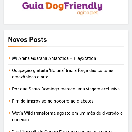
Novos Posts
Arena Guaraná Antarctica + PlayStation
Ocupação gratuita ‘Boiúna’ traz a força das culturas
amazônicas e arte
Por que Santo Domingo merece uma viagem exclusiva
Fim do improviso no socorro ao diabetes
Wet’n Wild transforma agosto em um mês de diversão e
conexão
“Led Zeppelin in Concert” retorna aos palcos com a