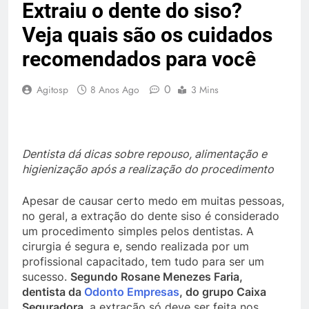
Extraiu o dente do siso?
Veja quais são os cuidados
recomendados para você
0
Agitosp
8 Anos Ago
3 Mins
Dentista dá dicas sobre repouso, alimentação e
higienização após a realização do procedimento
Apesar de causar certo medo em muitas pessoas,
no geral, a extração do dente siso é considerado
um procedimento simples pelos dentistas. A
cirurgia é segura e, sendo realizada por um
profissional capacitado, tem tudo para ser um
sucesso.
Segundo Rosane Menezes Faria,
dentista da
Odonto Empresas
, do grupo Caixa
Seguradora
, a extração só deve ser feita nos