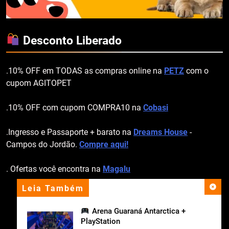
Desconto Liberado
.10% OFF em TODAS as compras online na
PETZ
com o
cupom AGITOPET
.10% OFF com cupom COMPRA10 na
Cobasi
.Ingresso e Passaporte + barato na
Dreams House
-
Campos do Jordão.
Compre aqui!
. Ofertas você encontra na
Magalu
Leia Também
apoio institucional
Arena Guaraná Antarctica +
PlayStation