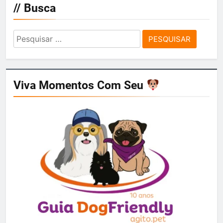
// Busca
Pesquisar
por:
Viva Momentos Com Seu