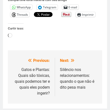
WhatsApp
Telegram
E-mail
Threads
Imprimir
Curtir isso:
Carregando...
Previous:
Next:
Navegação
de
Gatos e Plantas:
Silêncio nos
Quais são tóxicas,
relacionamentos:
Post
quais podemos ter e
quando o que não é
quais eles podem
dito pesa mais
ingerir?