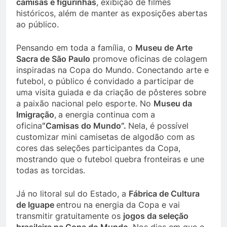
camisas e figurinhas
, exibição de filmes
históricos, além de manter as exposições abertas
ao público.
Pensando em toda a família, o
Museu de Arte
Sacra de São Paulo
promove oficinas de colagem
inspiradas na Copa do Mundo. Conectando arte e
futebol, o público é convidado a participar de
uma visita guiada e da criação de pôsteres sobre
a paixão nacional pelo esporte. No
Museu da
Imigração
,
a energia continua com
a
oficina
“Camisas do Mundo”.
Nela, é possível
customizar mini camisetas de algodão com as
cores das seleções participantes da Copa,
mostrando que o futebol quebra fronteiras e une
todas as torcidas.
Já no litoral sul do Estado, a
Fábrica de Cultura
de Iguape
entrou na energia da Copa e vai
transmitir gratuitamente os
jogos
da seleção