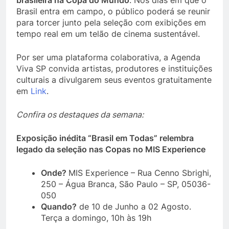
brasileira na Copa do Mundo
. Nos dias em que o
Brasil entra em campo, o público poderá se reunir
para torcer junto pela seleção com exibições em
tempo real em um telão de cinema sustentável.
Por ser uma plataforma colaborativa, a Agenda
Viva SP convida artistas, produtores e instituições
culturais a divulgarem seus eventos gratuitamente
em
Link
.
Confira os destaques da semana:
Exposição inédita “Brasil em Todas” relembra
legado da seleção nas Copas no MIS Experience
Onde?
MIS Experience – Rua Cenno Sbrighi,
250 – Água Branca, São Paulo – SP, 05036-
050
Quando?
de 10 de Junho a 02 Agosto.
Terça a domingo, 10h às 19h