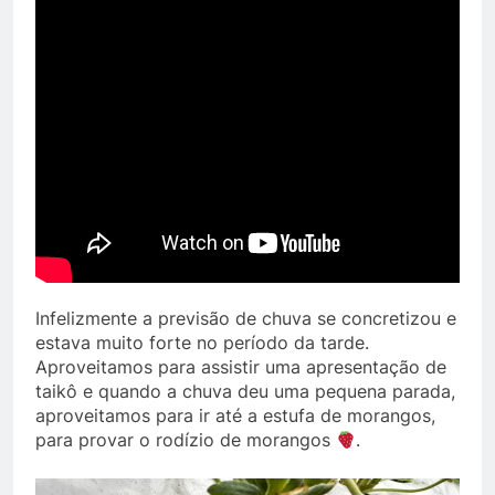
Infelizmente a previsão de chuva se concretizou e
estava muito forte no período da tarde.
Aproveitamos para assistir uma apresentação de
taikô e quando a chuva deu uma pequena parada,
aproveitamos para ir até a estufa de morangos,
para provar o rodízio de morangos
.