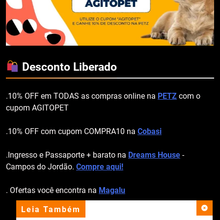
Desconto Liberado
.10% OFF em TODAS as compras online na
PETZ
com o
cupom AGITOPET
.10% OFF com cupom COMPRA10 na
Cobasi
.Ingresso e Passaporte + barato na
Dreams House
-
Campos do Jordão.
Compre aqui!
. Ofertas você encontra na
Magalu
Leia Também
apoio institucional