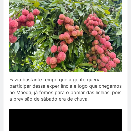
Fazia bastante tempo que a gente queria
participar dessa experiência e logo que chegamos
no Maeda, já fomos para o pomar das lichias, pois
a previsão de sábado era de chuva.