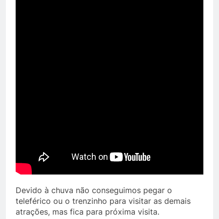
Devido à chuva não conseguimos pegar o
teleférico ou o trenzinho para visitar as demais
atrações, mas fica para próxima visita.