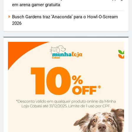
em arena gamer gratuita
Busch Gardens traz ‘Anaconda’ para o Howl-O-Scream
2026