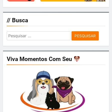
// Busca
Pesquisar
por:
Viva Momentos Com Seu