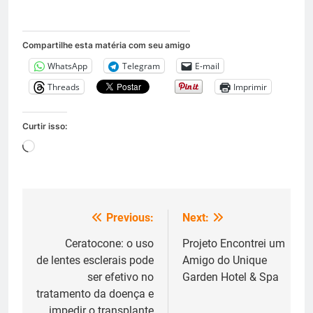
Compartilhe esta matéria com seu amigo
WhatsApp
Telegram
E-mail
Threads
Imprimir
Curtir isso:
Carregando...
Previous:
Next:
Navegação
de
Ceratocone: o uso
Projeto Encontrei um
de lentes esclerais pode
Amigo do Unique
Post
ser efetivo no
Garden Hotel & Spa
tratamento da doença e
impedir o transplante