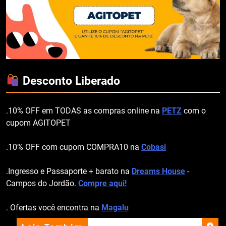
Desconto Liberado
.10% OFF em TODAS as compras online na
PETZ
com o
cupom AGITOPET
.10% OFF com cupom COMPRA10 na
Cobasi
.Ingresso e Passaporte + barato na
Dreams House
-
Campos do Jordão.
Compre aqui!
. Ofertas você encontra na
Magalu