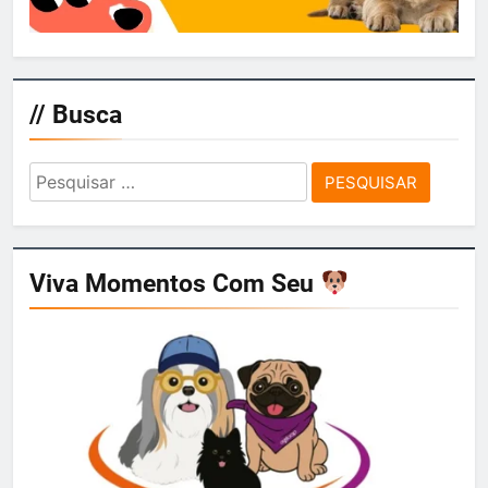
// Busca
Pesquisar
por:
Viva Momentos Com Seu