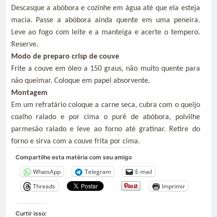
Descasque a abóbora e cozinhe em água até que ela esteja
macia. Passe a abóbora ainda quente em uma peneira.
Leve ao fogo com leite e a manteiga e acerte o tempero.
Reserve.
Modo de preparo crisp de couve
Frite a couve em óleo a 150 graus, não muito quente para
não queimar. Coloque em papel absorvente.
Montagem
Em um refratário coloque a carne seca, cubra com o queijo
coalho ralado e por cima o purê de abóbora, polvilhe
parmesão ralado e leve ao forno até gratinar. Retire do
forno e sirva com a couve frita por cima.
Compartilhe esta matéria com seu amigo
WhatsApp
Telegram
E-mail
Threads
Imprimir
Curtir isso: