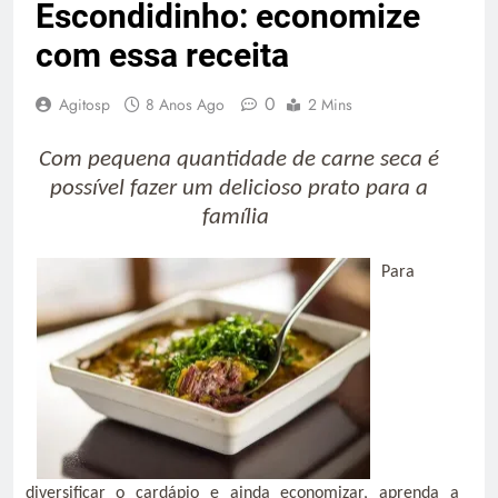
Escondidinho: economize
com essa receita
0
Agitosp
8 Anos Ago
2 Mins
Com pequena quantidade de carne seca é
possível fazer um delicioso prato para a
família
Para
diversificar o cardápio e ainda economizar, aprenda a