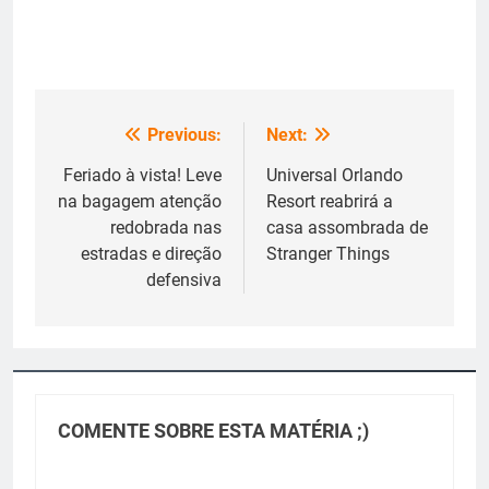
Previous:
Next:
Navegação
de
Feriado à vista! Leve
Universal Orlando
na bagagem atenção
Resort reabrirá a
Post
redobrada nas
casa assombrada de
estradas e direção
Stranger Things
defensiva
COMENTE SOBRE ESTA MATÉRIA ;)