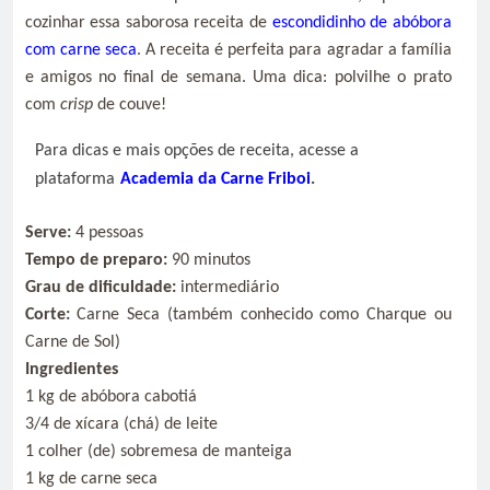
cozinhar essa saborosa receita de
escondidinho de abóbora
com carne seca
. A receita é perfeita para agradar a família
e amigos no final de semana. Uma dica: polvilhe o prato
com
crisp
de couve!
Para dicas e mais opções de receita, acesse a
plataforma
Academia da Carne Friboi
.
Serve:
4 pessoas
Tempo de preparo:
90 minutos
Grau de dificuldade:
intermediário
Corte:
Carne Seca (também conhecido como Charque ou
Carne de Sol)
Ingredientes
1 kg de abóbora cabotiá
3/4 de xícara (chá) de leite
1 colher (de) sobremesa de manteiga
1 kg de carne seca