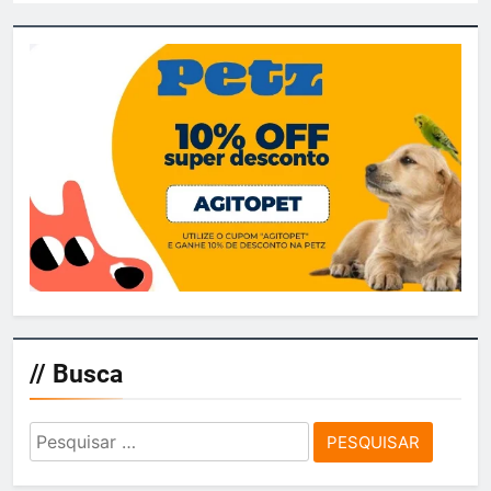
// Busca
Pesquisar
por: