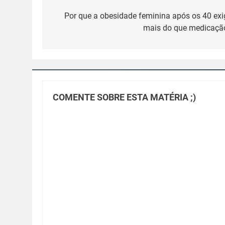
Navegação
de
Por que a obesidade feminina após os 40 exi
mais do que medicaçã
Post
COMENTE SOBRE ESTA MATÉRIA ;)