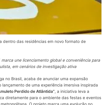
ra dentro das residências em novo formato de
, marca une licenciamento global e conveniência para
aulista, em cenários de investigação ativa
uga no Brasil, acaba de anunciar uma expansão
 lançamento de uma experiência imersiva inspirada
muleto Perdido de Atlântida”
, a iniciativa leva a
rca diretamente para o ambiente das festas e eventos
o metropolitana. O projeto marca uma evolução no