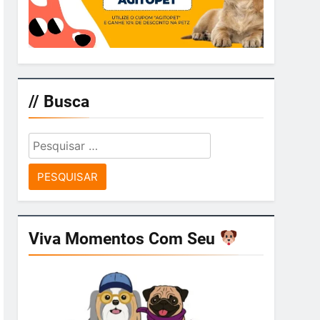
// Busca
Pesquisar
por:
Viva Momentos Com Seu