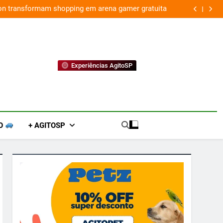
ion transformam shopping em arena gamer gratuita
Experiências AgitoSP
O
+ AGITOSP