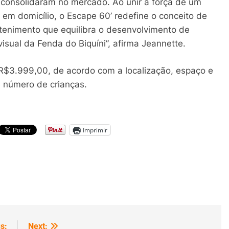
a consolidaram no mercado. Ao unir a força de um
o em domicílio, o Escape 60’ redefine o conceito de
etenimento que equilibra o desenvolvimento de
sual da Fenda do Biquíni”, afirma Jeannette.
e R$3.999,00, de acordo com a localização, espaço e
 número de crianças.
Imprimir
s:
Next: