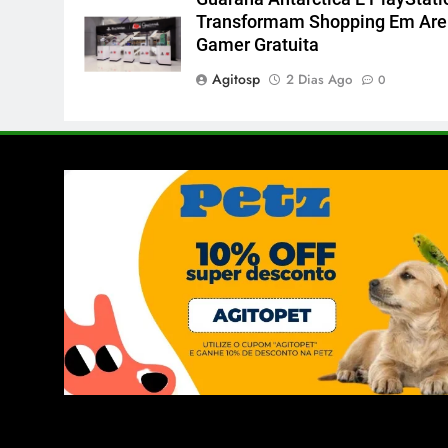
Transformam Shopping Em Ar
Gamer Gratuita
Agitosp
2 Dias Ago
0