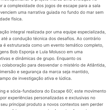
por a complexidade dos jogos de escape para a sala
vivenciem uma narrativa guiada no fundo do mar sem
ade física.
ação integral realizada por uma equipe especializada,
té a condução técnica dos desafios. Ao contrário
ia é estruturada como um evento temático completo,
agens Bob Esponja e Lula Molusco em uma
ativas e dinâmicas de grupo. Enquanto os
 a colaboração para desvendar o mistério de Atlântida,
 imersão e segurança da marca seja mantido,
mpo de investigação ativa e lúdica.
ting e sócia-fundadora do Escape 60’, este movimento
or experiências personalizadas e exclusivas no
 seu principal produto a novos contextos sem perder