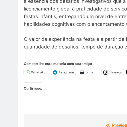
a essência dos desafios investigativos que 
licenciamento global à praticidade do serviç
festas infantis, entregando um nível de entr
habilidades cognitivas com o encantamento vi
O valor da experiência na festa é a partir d
quantidade de desafios, tempo de duração e
Compartilhe esta matéria com seu amigo
WhatsApp
Telegram
E-mail
Threads
Curtir isso:
Previou