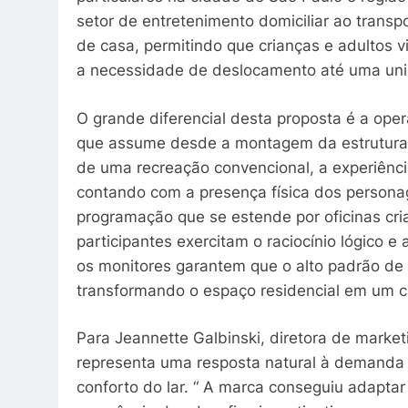
setor de entretenimento domiciliar ao trans
de casa, permitindo que crianças e adultos 
a necessidade de deslocamento até uma unid
O grande diferencial desta proposta é a oper
que assume desde a montagem da estrutura a
de uma recreação convencional, a experiênc
contando com a presença física dos person
programação que se estende por oficinas cri
participantes exercitam o raciocínio lógico e
os monitores garantem que o alto padrão de
transformando o espaço residencial em um ca
Para Jeannette Galbinski, diretora de marke
representa uma resposta natural à demanda p
conforto do lar. “ A marca conseguiu adaptar