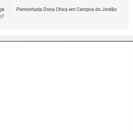
ge
Pamonhada Dona Chica em Campos do Jordão
o?