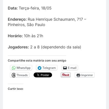
Data:
Terça-feira, 18/05
Endereço:
Rua Henrique Schaumann, 717 –
Pinheiros, São Paulo
Horário:
10h às 21h
Jogadores:
2 a 8 (dependendo da sala)
Compartilhe esta matéria com seu amigo
WhatsApp
Telegram
E-mail
Threads
Imprimir
Curtir isso: