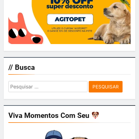
// Busca
Pesquisar
por:
Viva Momentos Com Seu