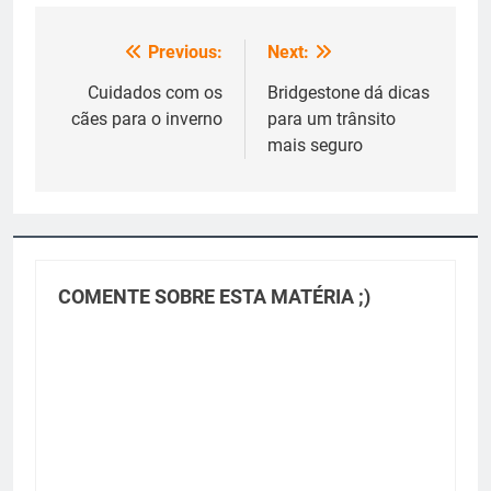
Previous:
Next:
Navegação
de
Cuidados com os
Bridgestone dá dicas
cães para o inverno
para um trânsito
Post
mais seguro
COMENTE SOBRE ESTA MATÉRIA ;)