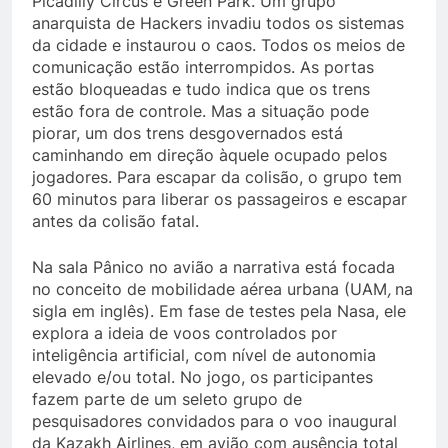
Picadilly Circus e Green Park. Um grupo
anarquista de Hackers invadiu todos os sistemas
da cidade e instaurou o caos. Todos os meios de
comunicação estão interrompidos. As portas
estão bloqueadas e tudo indica que os trens
estão fora de controle. Mas a situação pode
piorar, um dos trens desgovernados está
caminhando em direção àquele ocupado pelos
jogadores. Para escapar da colisão, o grupo tem
60 minutos para liberar os passageiros e escapar
antes da colisão fatal.
Na sala Pânico no avião a narrativa está focada
no conceito de mobilidade aérea urbana (UAM
,
na
sigla em inglês). Em fase de testes pela Nasa, ele
explora a ideia de voos controlados por
inteligência artificial, com nível de autonomia
elevado e/ou total. No jogo, os participantes
fazem parte de um seleto grupo de
pesquisadores convidados para o voo inaugural
da Kazakh Airlines, em avião com ausência total