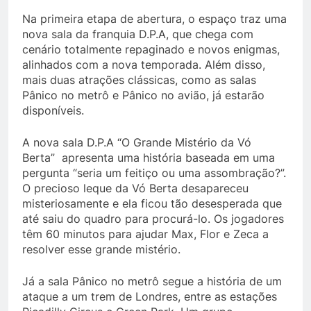
Na primeira etapa de abertura, o espaço traz uma
nova sala da franquia D.P.A, que chega com
cenário totalmente repaginado e novos enigmas,
alinhados com a nova temporada. Além disso,
mais duas atrações clássicas, como as salas
Pânico no metrô e Pânico no avião, já estarão
disponíveis.
A nova sala D.P.A “O Grande Mistério da Vó
Berta” apresenta uma história baseada em uma
pergunta “seria um feitiço ou uma assombração?”.
O precioso leque da Vó Berta desapareceu
misteriosamente e ela ficou tão desesperada que
até saiu do quadro para procurá-lo. Os jogadores
têm 60 minutos para ajudar Max, Flor e Zeca a
resolver esse grande mistério.
Já a sala Pânico no metrô segue a história de um
ataque a um trem de Londres, entre as estações