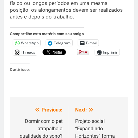
físico ou longos períodos em uma mesma
posição, os alongamentos devem ser realizados
antes e depois do trabalho.
Compartilhe esta matéria com seu amigo
WhatsApp
Telegram
E-mail
Threads
Imprimir
Curtir isso:
Previous:
Next:
Navegação
de
Dormir com o pet
Projeto social
atrapalha a
“Expandindo
Post
qualidade do sono?
Horizontes” forma