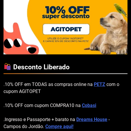
Desconto Liberado
.10% OFF em TODAS as compras online na
PETZ
com o
cupom AGITOPET
.10% OFF com cupom COMPRA10 na
Cobasi
.Ingresso e Passaporte + barato na
Dreams House
-
Campos do Jordão.
Compre aqui!