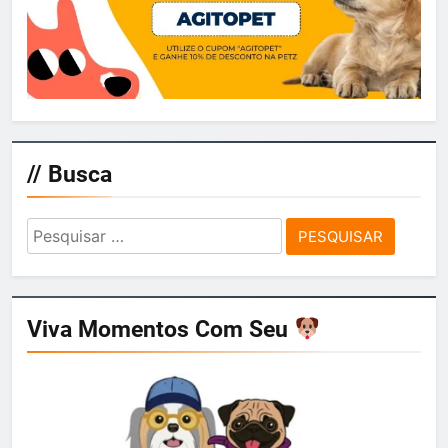
// Busca
Pesquisar
por:
Viva Momentos Com Seu