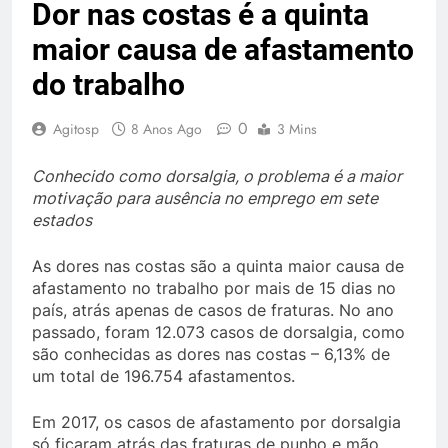
Dor nas costas é a quinta
maior causa de afastamento
do trabalho
0
Agitosp
8 Anos Ago
3 Mins
Conhecido como dorsalgia, o problema é a maior
motivação para ausência no emprego em sete
estados
As dores nas costas são a quinta maior causa de
afastamento no trabalho por mais de 15 dias no
país, atrás apenas de casos de fraturas. No ano
passado, foram 12.073 casos de dorsalgia, como
são conhecidas as dores nas costas – 6,13% de
um total de 196.754 afastamentos.
Em 2017, os casos de afastamento por dorsalgia
só ficaram atrás das fraturas de punho e mão