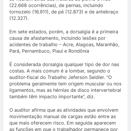
(22.668 ocorrências), de pernas, incluindo
tornozelo (16.911), de pé (12.873) e de antebraço
(12.327).
Em sete estados, porém, a dorsalgia é a primeira
causa de afastamento, incluindo lesões por
acidentes de trabalho – Acre, Alagoas, Maranhão,
Pará, Pernambuco, Piauí e Rondônia
É considerada dorsalgia qualquer tipo de dor nas
costas. A mais comum é a lombar, segundo o
auditor-fiscal do Trabalho Jeferson Seidler. “O
problema geralmente tem origem muscular ou nos
ligamentos, mas as hérnias de disco intervertebral
também têm impacto importante”, diz.
O auditor afirma que as atividades que envolvem
movimentação manual de cargas estão entre as
que mais oferecem risco. Em seguida aparecem
as funções em que o trabalhador permanece por