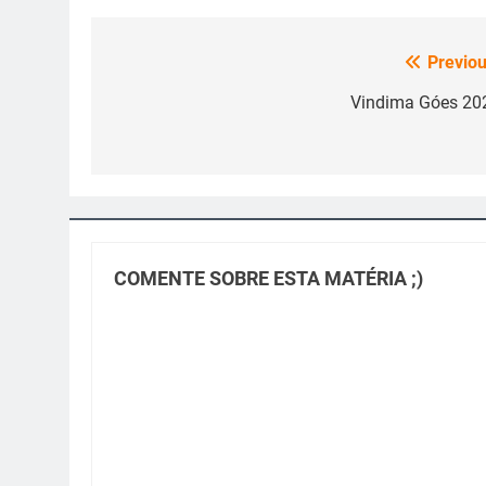
Previou
Navegação
de
Vindima Góes 20
Post
COMENTE SOBRE ESTA MATÉRIA ;)