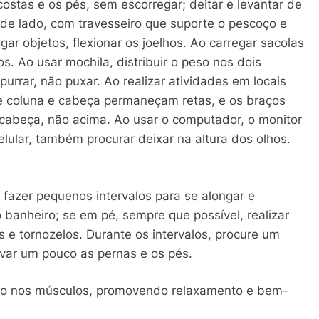
costas e os pés, sem escorregar; deitar e levantar de
de lado, com travesseiro que suporte o pescoço e
ar objetos, flexionar os joelhos. Ao carregar sacolas
os. Ao usar mochila, distribuir o peso nos dois
rrar, não puxar. Ao realizar atividades em locais
ue coluna e cabeça permaneçam retas, e os braços
a cabeça, não acima. Ao usar o computador, o monitor
elular, também procurar deixar na altura dos olhos.
 fazer pequenos intervalos para se alongar e
banheiro; se em pé, sempre que possível, realizar
e tornozelos. Durante os intervalos, procure um
levar um pouco as pernas e os pés.
ão nos músculos, promovendo relaxamento e bem-