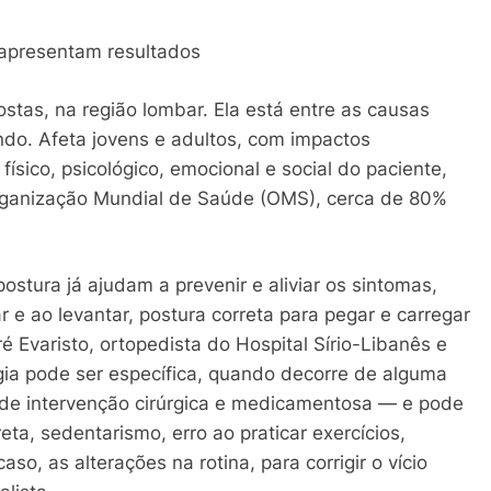
 apresentam resultados
stas, na região lombar. Ela está entre as causas
o. Afeta jovens e adultos, com impactos
físico, psicológico, emocional e social do paciente,
rganização Mundial de Saúde (OMS), cerca de 80%
stura já ajudam a prevenir e aliviar os sintomas,
 e ao levantar, postura correta para pegar e carregar
ré Evaristo, ortopedista do Hospital Sírio-Libanês e
lgia pode ser específica, quando decorre de alguma
 de intervenção cirúrgica e medicamentosa — e pode
eta, sedentarismo, erro ao praticar exercícios,
so, as alterações na rotina, para corrigir o vício