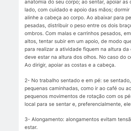
anatomia do seu corpo; ao sentar, apoiar as 
lado, com cuidado e apoio das mãos; dormir 
alinhe a cabeça ao corpo. Ao abaixar para peg
pesadas, distribuir o peso entre os dois braç
ombros. Com malas e carrinhos pesados, empu
altos, tentar subir em um apoio, de modo q
para realizar a atividade fiquem na altura d
deve estar na altura dos olhos. No caso do c
Ao dirigir, apoiar as costas e a cabeça.
2- No trabalho sentado e em pé: se sentado,
pequenas caminhadas, como ir ao café ou ao 
pequenos movimentos de rotação com os pés 
local para se sentar e, preferencialmente, e
3- Alongamento: alongamentos evitam tens
estar.