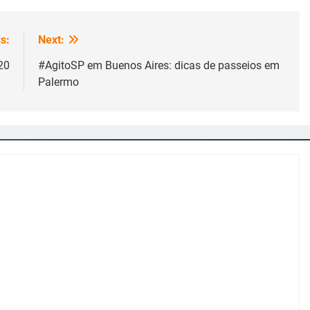
s:
Next:
20
#AgitoSP em Buenos Aires: dicas de passeios em
Palermo