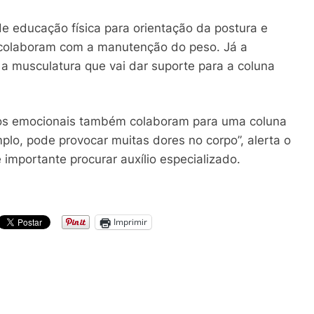
 de educação física para orientação da postura e
 colaboram com a manutenção do peso. Já a
 a musculatura que vai dar suporte para a coluna
tos emocionais também colaboram para uma coluna
lo, pode provocar muitas dores no corpo”, alerta o
é importante procurar auxílio especializado.
Imprimir