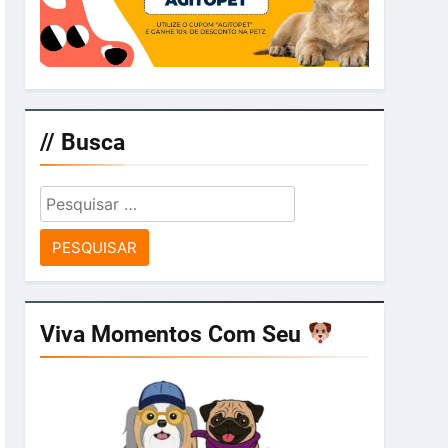
// Busca
Pesquisar
por:
Viva Momentos Com Seu