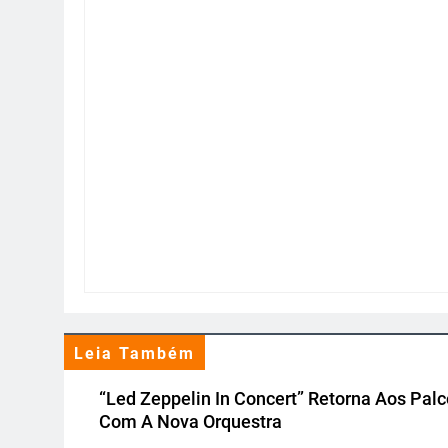
Leia Também
“Led Zeppelin In Concert” Retorna Aos Pal
Com A Nova Orquestra