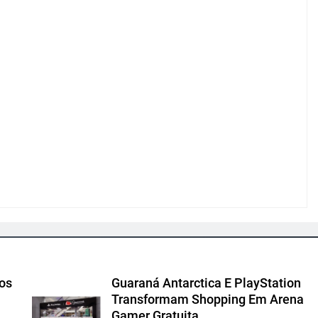
cos
Guaraná Antarctica E PlayStation
Transformam Shopping Em Arena
Gamer Gratuita