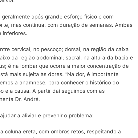
alista.
 geralmente após grande esforço físico e com
 forte, mas contínua, com duração de semanas. Ambas
 inferiores.
ntre cervical, no pescoço; dorsal, na região da caixa
ixo da região abdominal; sacral, na altura da bacia e
nus; é na lombar que ocorre a maior concentração de
stá mais sujeita às dores. “Na dor, é importante
zemos a anamnese, para conhecer o histórico do
ipo e a causa. A partir daí seguimos com as
menta Dr. André.
ajudar a aliviar e prevenir o problema:
 a coluna ereta, com ombros retos, respeitando a