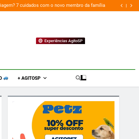
 viagem? 7 cuidados com o novo membro da família
Experiências AgitoSP
O
+ AGITOSP