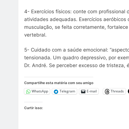
4- Exercícios físicos: conte com profissional
atividades adequadas. Exercícios aeróbicos
musculação, se feita corretamente, fortalece
vertebral.
5- Cuidado com a saúde emocional: “aspec
tensionada. Um quadro depressivo, por exemp
Dr. André. Se perceber excesso de tristeza, 
Compartilhe esta matéria com seu amigo
WhatsApp
Telegram
E-mail
Threads
Curtir isso: