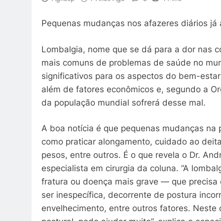
Pequenas mudanças nos afazeres diários já
Lombalgia, nome que se dá para a dor nas co
mais comuns de problemas de saúde no mund
significativos para os aspectos do bem-estar 
além de fatores econômicos e, segundo a O
da população mundial sofrerá desse mal.
A boa notícia é que pequenas mudanças na po
como praticar alongamento, cuidado ao deitar
pesos, entre outros. É o que revela o Dr. And
especialista em cirurgia da coluna. “A lomba
fratura ou doença mais grave — que precisa
ser inespecífica, decorrente de postura incorr
envelhecimento, entre outros fatores. Neste ca