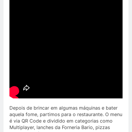
Depois de brincar em algumas máquinas e bater
aquela fome, partimos para o restaurante. O menu
é via QR Code e dividido em categorias como
Multiplayer, lanches da Forneria Bario, pizzas