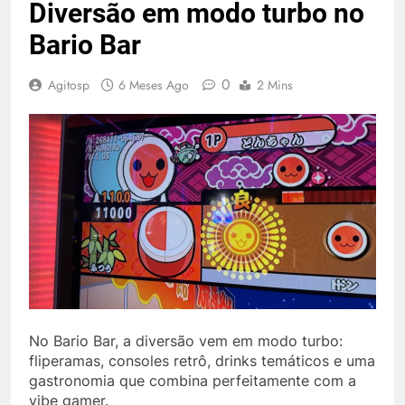
Diversão em modo turbo no
Bario Bar
0
Agitosp
6 Meses Ago
2 Mins
No Bario Bar, a diversão vem em modo turbo:
fliperamas, consoles retrô, drinks temáticos e uma
gastronomia que combina perfeitamente com a
vibe gamer.