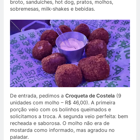
broto, sanduíches, hot dog, pratos, molhos,
sobremesas, milk-shakes e bebidas.
De entrada, pedimos a
Croqueta de Costela
(9
unidades com molho – R$ 46,00). A primeira
porção veio com os bolinhos queimados e
solicitamos a troca. A segunda veio perfeita: bem
recheada e saborosa. O molho não era de
mostarda como informado, mas agradou no
paladar.