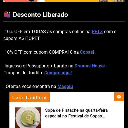
Desconto Liberado
.10% OFF em TODAS as compras online na
PETZ
com o
cupom AGITOPET
.10% OFF com cupom COMPRA10 na
Cobasi
.Ingresso e Passaporte + barato na
Dreams House
-
Campos do Jordão.
Compre aqui!
. Ofertas você encontra na
Magalu
Leia Também
apoio institucional
Sopa de Pistache na quarta-feira
especial no Festival de Sopas
Ceagesp.