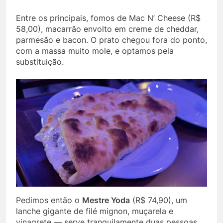
Entre os principais, fomos de Mac N’ Cheese (R$
58,00), macarrão envolto em creme de cheddar,
parmesão e bacon. O prato chegou fora do ponto,
com a massa muito mole, e optamos pela
substituição.
Pedimos então o
Mestre Yoda
(R$ 74,90), um
lanche gigante de filé mignon, muçarela e
vinagrete — serve tranquilamente duas pessoas.