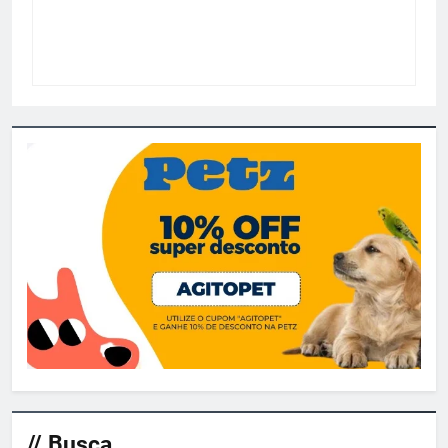
// Busca