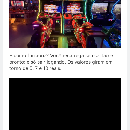
E como funciona? Você recarrega seu cartão e
pronto: é só sair jogando. Os valores giram em
torno de 5, 7 e 10 reais.