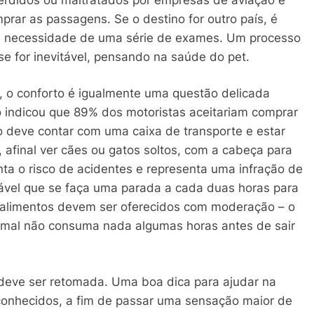
prar as passagens. Se o destino for outro país, é
 e necessidade de uma série de exames. Um processo
se for inevitável, pensando na saúde do pet.
, o conforto é igualmente uma questão delicada
do indicou que 89% dos motoristas aceitariam comprar
o deve contar com uma caixa de transporte e estar
 afinal ver cães ou gatos soltos, com a cabeça para
nta o risco de acidentes e representa uma infração de
ável que se faça uma parada a cada duas horas para
e alimentos devem ser oferecidos com moderação – o
nimal não consuma nada algumas horas antes de sair
 deve ser retomada. Uma boa dica para ajudar na
conhecidos, a fim de passar uma sensação maior de