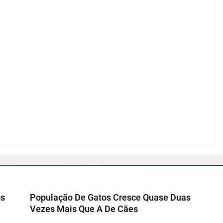
os
População De Gatos Cresce Quase Duas
Vezes Mais Que A De Cães