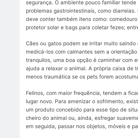
segurança. O ambiente pouco familiar tende 
problemas gastrointestinais, como diarreias.
deve conter também itens como: comedouro pr
protetor solar e bags para coletar fezes; ent
Cães ou gatos podem se irritar muito saind
medicá-los com calmantes sem a orientação 
tranquilos, uma boa opção é caminhar com e
ajuda a relaxar o animal. A própria caixa d
menos traumática se os pets forem acostum
Felinos, com maior frequência, tendem a fi
lugar novo. Para amenizar o sofrimento, exi
um produto concebido para esse tipo de situ
cheiro do animal ou, ainda, esfregar suavem
em seguida, passar nos objetos, móveis e p