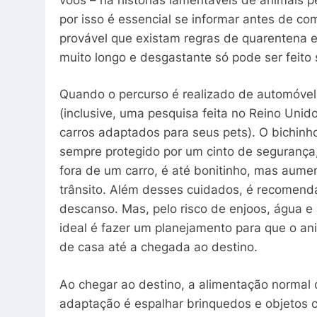
por isso é essencial se informar antes de com
provável que existam regras de quarentena
muito longo e desgastante só pode ser feito 
Quando o percurso é realizado de automóvel
(inclusive, uma pesquisa feita no Reino Uni
carros adaptados para seus pets). O bichinh
sempre protegido por um cinto de segurança,
fora de um carro, é até bonitinho, mas aume
trânsito. Além desses cuidados, é recomend
descanso. Mas, pelo risco de enjoos, água 
ideal é fazer um planejamento para que o a
de casa até a chegada ao destino.
Ao chegar ao destino, a alimentação normal
adaptação é espalhar brinquedos e objetos 