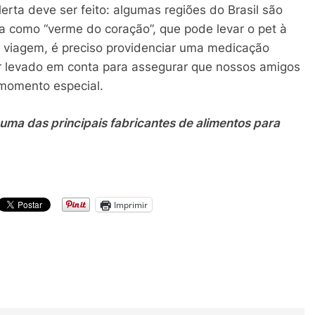
rta deve ser feito: algumas regiões do Brasil são
a como “verme do coração”, que pode levar o pet à
e viagem, é preciso providenciar uma medicação
er levado em conta para assegurar que nossos amigos
momento especial.
 uma das principais fabricantes de alimentos para
Imprimir