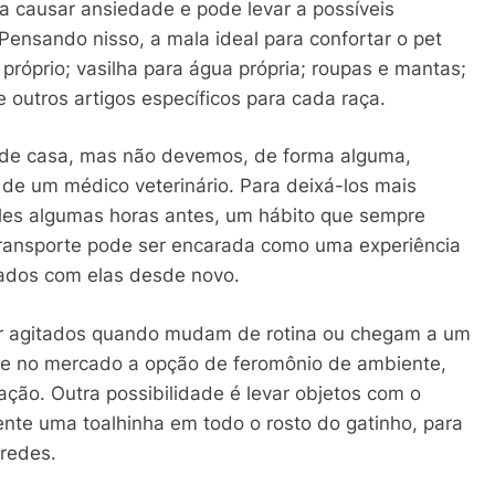
a causar ansiedade e pode levar a possíveis
 Pensando nisso, a mala ideal para confortar o pet
óprio; vasilha para água própria; roupas e mantas;
re outros artigos específicos para cada raça.
o de casa, mas não devemos, de forma alguma,
de um médico veterinário. Para deixá-los mais
les algumas horas antes, um hábito que sempre
e transporte pode ser encarada como uma experiência
ados com elas desde novo.
car agitados quando mudam de rotina ou chegam a um
ste no mercado a opção de feromônio de ambiente,
ação. Outra possibilidade é levar objetos com o
ente uma toalhinha em todo o rosto do gatinho, para
aredes.