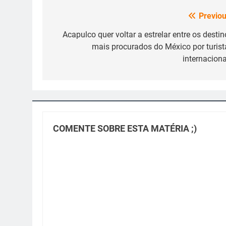
Previou
Navegação
de
Acapulco quer voltar a estrelar entre os destin
mais procurados do México por turist
Post
internaciona
COMENTE SOBRE ESTA MATÉRIA ;)