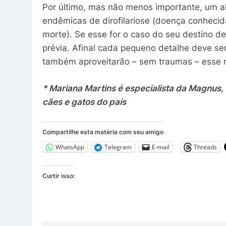
Por último, mas não menos importante, um ale
endêmicas de dirofilariose (doença conhecid
morte). Se esse for o caso do seu destino d
prévia. Afinal cada pequeno detalhe deve s
também aproveitarão – sem traumas – esse 
* Mariana Martins é especialista da Magnus,
cães e gatos do país
Compartilhe esta matéria com seu amigo
WhatsApp
Telegram
E-mail
Threads
Curtir isso: