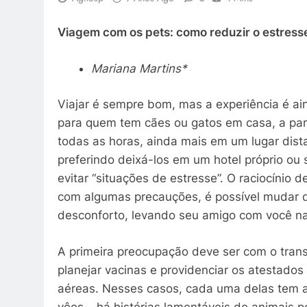
Viagem com os pets: como reduzir o estresse 
Mariana Martins*
Viajar é sempre bom, mas a experiência é a
para quem tem cães ou gatos em casa, a par
todas as horas, ainda mais em um lugar dista
preferindo deixá-los em um hotel próprio ou
evitar “situações de estresse”. O raciocínio 
com algumas precauções, é possível mudar d
desconforto, levando seu amigo com você na
A primeira preocupação deve ser com o trans
planejar vacinas e providenciar os atestado
aéreas. Nesses casos, cada uma delas tem a 
vôos – há histórias lamentáveis de animais 