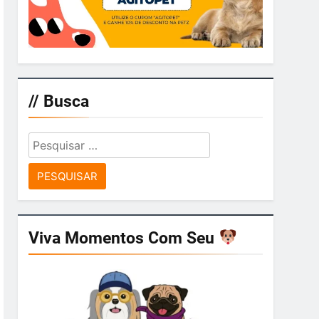
// Busca
Pesquisar
por:
Viva Momentos Com Seu