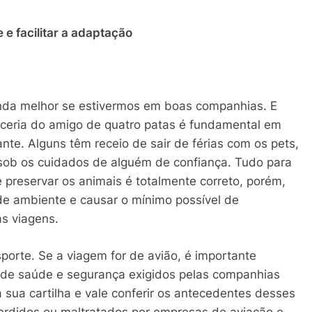
e facilitar a adaptação
inda melhor se estivermos em boas companhias. E
ceria do amigo de quatro patas é fundamental em
nte. Alguns têm receio de sair de férias com os pets,
 sob os cuidados de alguém de confiança. Tudo para
de preservar os animais é totalmente correto, porém,
e ambiente e causar o mínimo possível de
s viagens.
porte. Se a viagem for de avião, é importante
s de saúde e segurança exigidos pelas companhias
sua cartilha e vale conferir os antecedentes desses
perdidos ou maltratados por empresas de aviação e